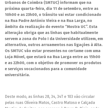
Urbanos de Coimbra (SMTUC) informam que na
próxima quarta-feira, dia 11 de setembro,
entre as
10h00 e as 23h00
,
o trânsito vai estar condicionado
na Rua Padre António Vieira e na Rua Larga, no
âmbito da realização do evento “Mostra UC”. Esta
alteração obriga que as linhas que habitualmente
servem a zona do Polo I da Universidade utilizem, em
alternativa, outros arruamentos nas ligações à Alta.
Os SMTUC vão estar presentes no certame com uma
Loja Móvel, que estará na Rua Larga entre as 15h00
e as 22h00, com o objetivo de promover os produtos
e serviços vocacionados para a comunidade
universitária.
Deste modo, as linhas 28, 34, 34T e 103 vão circular
pelas ruas Oliveira Matos, Castro Matoso e Calçada