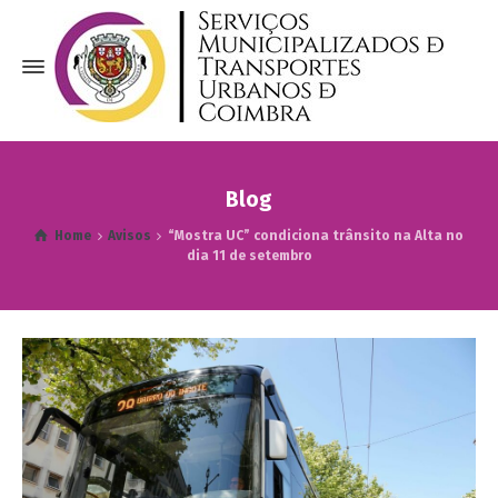
Blog
Home
Avisos
“Mostra UC” condiciona trânsito na Alta no
dia 11 de setembro