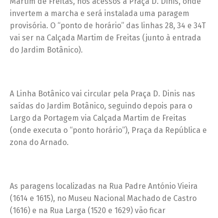
Martim de Freitas, nos acessos à Praça D. Dinis, onde
invertem a marcha e será instalada uma paragem
provisória. O “ponto de horário” das linhas 28, 34 e 34T
vai ser na Calçada Martim de Freitas (junto à entrada
do Jardim Botânico).
A Linha Botânico vai circular pela Praça D. Dinis nas
saídas do Jardim Botânico, seguindo depois para o
Largo da Portagem via Calçada Martim de Freitas
(onde executa o “ponto horário”), Praça da República e
zona do Arnado.
As paragens localizadas na Rua Padre António Vieira
(1614 e 1615), no Museu Nacional Machado de Castro
(1616) e na Rua Larga (1520 e 1629) vão ficar