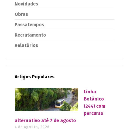
Novidades
Obras
Passatempos
Recrutamento
Relatórios
Artigos Populares
Linha
Botânico
(244) com
percurso
alternativo até 7 de agosto
4 de Agosto, 2026