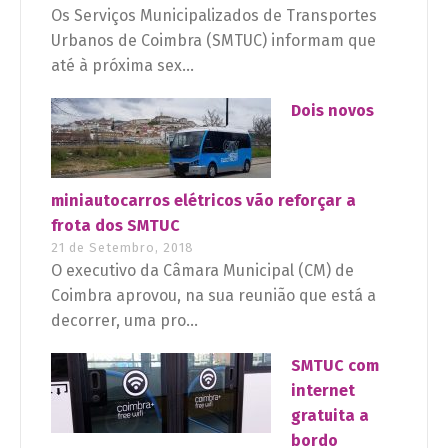
Os Serviços Municipalizados de Transportes
Urbanos de Coimbra (SMTUC) informam que
até à próxima sex...
Dois novos
miniautocarros elétricos vão reforçar a
frota dos SMTUC
21 de Setembro, 2018
O executivo da Câmara Municipal (CM) de
Coimbra aprovou, na sua reunião que está a
decorrer, uma pro...
SMTUC com
internet
gratuita a
bordo