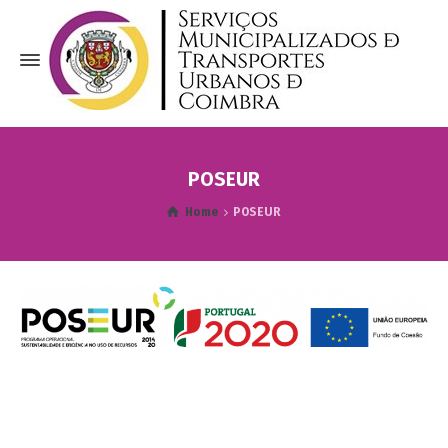
POSEUR
Home
POSEUR
__