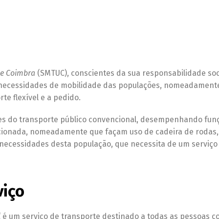
de Coimbra
(SMTUC), conscientes da sua responsabilidade socia
 necessidades de mobilidade das populações, nomeadamente
e flexível e a pedido.
ões do transporte público convencional, desempenhando fun
icionada, nomeadamente que façam uso de cadeira de rodas,
necessidades desta população, que necessita de um serviço 
viço
l
é um serviço de transporte destinado a todas as pessoas