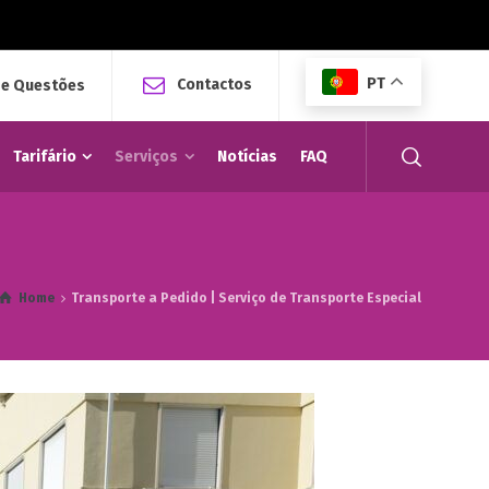
PT
Contactos
 e Questões
Tarifário
Serviços
Notícias
FAQ
Home
Transporte a Pedido | Serviço de Transporte Especial