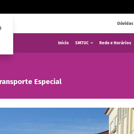
Dúvidas
Início
SMTUC
Rede e Horários
Transporte Especial