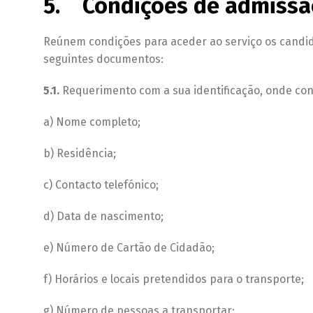
5. Condições de admissã
Reúnem condições para aceder ao serviço os candid
seguintes documentos:
5.1.
Requerimento com a sua identificação, onde con
a) Nome completo;
b) Residência;
c) Contacto telefónico;
d) Data de nascimento;
e) Número de Cartão de Cidadão;
f) Horários e locais pretendidos para o transporte;
g) Número de pessoas a transportar;