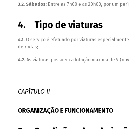
3.2. Sábados:
Entre as 7h00 e as 20h00, por um perí
4. Tipo de viaturas
4.1
. O serviço é efetuado por viaturas especialmen
de rodas;
4.2.
As viaturas possuem a lotação máxima de 9 (nove
CAPÍTULO II
ORGANIZAÇÃO E FUNCIONAMENTO