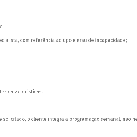
e.
ialista, com referência ao tipo e grau de incapacidade;
es características:
e solicitado, o cliente integra a programação semanal, não 