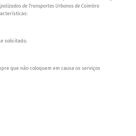
ipalizados de Transportes Urbanos de Coimbra
cterísticas:
 solicitado.
empre que não coloquem em causa os serviços