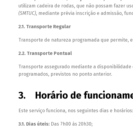
utilizam cadeira de rodas, que não possam fazer us
(SMTUC)
, mediante prévia inscrição e admissão, fun
2.1. Transporte Regular
Transporte de natureza programada que permite, em
2.2. Transporte Pontual
Transporte assegurado mediante a disponibilidade 
programados, previstos no ponto anterior.
3. Horário de funcionam
Este serviço funciona, nos seguintes dias e horários
3.1. Dias úteis:
Das 7h00 às 20h30;