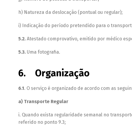
h) Natureza da deslocação (pontual ou regular);
i) Indicação do período pretendido para o transport
5.2.
Atestado comprovativo, emitido por médico espec
5.3.
Uma fotografia.
6. Organização
6.1
. O serviço é organizado de acordo com as seguint
a) Transporte Regular
i. Quando exista regularidade semanal no transport
referido no ponto 9.3;