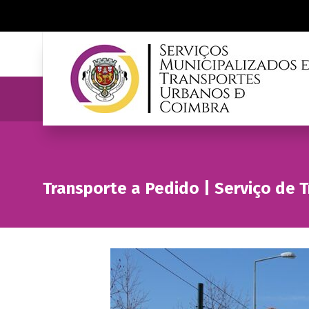
Transporte a Pedido | Serviço de 