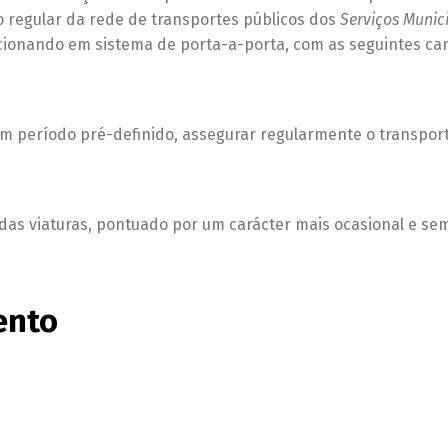
o regular da rede de transportes públicos dos
Serviços Munic
cionando em sistema de porta-a-porta, com as seguintes cara
 período pré-definido, assegurar regularmente o transporte
das viaturas, pontuado por um carácter mais ocasional e s
ento
: