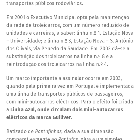
transportes públicos rodoviários.
Em 2001 o Executivo Municipal opta pela manutenção
da rede de troleicarros, com um número reduzido de
unidades e carreiras, a saber: linha n.º 1, Estação Nova
– Universidade; e linha n.º 3, Estação Nova – S. António
dos Olivais, via Penedo da Saudade. Em 2002 dá-se a
substituição dos troleicarros na linha n.º 8 e a
reintrodução dos troleicarros na linha n.º 4.
Um marco importante a assinalar ocorre em 2003,
quando pela primeira vez em Portugal é implementada
uma linha de transportes públicos de passageiros,
com mini-autocarros eléctricos. Para o efeito foi criada
a
Linha Azul, onde circulam dois mini-autocarros
elétricos da marca Gulliver.
Batizado de
Pantufinhas,
dada a sua dimensão
comparativamente ao
Pantufas,
pára a um simples