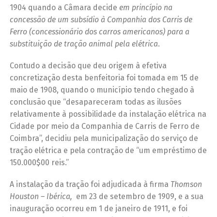
1904 quando a Câmara decide
em princípio na
concessão de um subsídio à Companhia dos Carris de
Ferro (concessionário dos carros americanos) para a
substituição de tração animal pela elétrica
.
Contudo a decisão que deu origem à efetiva
concretização desta benfeitoria foi tomada em 15 de
maio de 1908, quando o município tendo chegado à
conclusão que “desapareceram todas as ilusões
relativamente à possibilidade da instalação elétrica na
Cidade por meio da Companhia de Carris de Ferro de
Coimbra”, decidiu pela municipalização do serviço de
tração elétrica e pela contração de “um empréstimo de
150.000$00 reis.”
A instalação da tração foi adjudicada à firma
Thomson
Houston – Ibérica,
em 23 de setembro de 1909, e a sua
inauguração ocorreu em 1 de janeiro de 1911, e foi