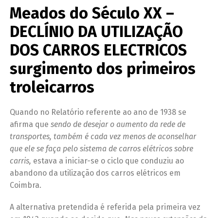
Meados do Século XX –
DECLÍNIO DA UTILIZAÇÃO
DOS CARROS ELECTRICOS
surgimento dos primeiros
troleicarros
Quando no Relatório referente ao ano de 1938 se
afirma que
sendo de desejar o aumento da rede de
transportes, também é cada vez menos de aconselhar
que ele se faça pelo sistema de carros elétricos sobre
carris,
estava a iniciar-se o ciclo que conduziu ao
abandono da utilização dos carros elétricos em
Coimbra.
A alternativa pretendida é referida pela primeira vez