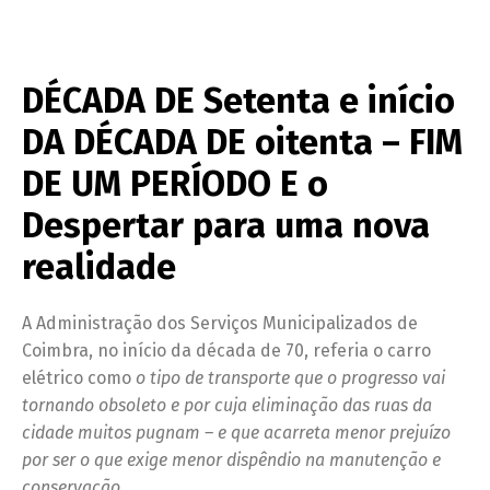
DÉCADA DE Setenta e início
DA DÉCADA DE oitenta – FIM
DE UM PERÍODO E o
Despertar para uma nova
realidade
A Administração dos Serviços Municipalizados de
Coimbra, no início da década de 70, referia o carro
elétrico como
o tipo de transporte que o progresso vai
tornando obsoleto e por cuja eliminação das ruas da
cidade muitos pugnam – e que acarreta menor prejuízo
por ser o que exige menor dispêndio na manutenção e
conservação.