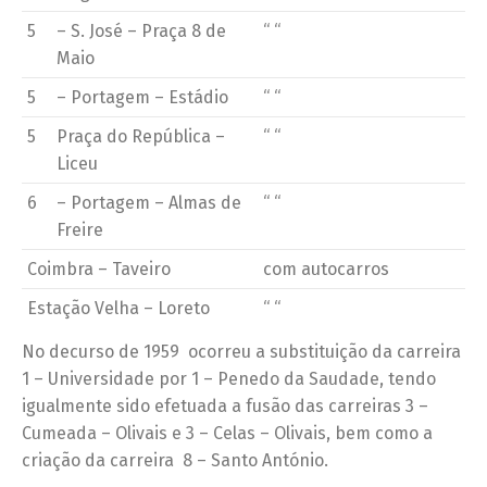
5
– S. José – Praça 8 de
“ “
Maio
5
– Portagem – Estádio
“ “
5
Praça do República –
“ “
Liceu
6
– Portagem – Almas de
“ “
Freire
Coimbra – Taveiro
com autocarros
Estação Velha – Loreto
“ “
No decurso de 1959 ocorreu a substituição da carreira
1 – Universidade por 1 – Penedo da Saudade, tendo
igualmente sido efetuada a fusão das carreiras 3 –
Cumeada – Olivais e 3 – Celas – Olivais, bem como a
criação da carreira 8 – Santo António.