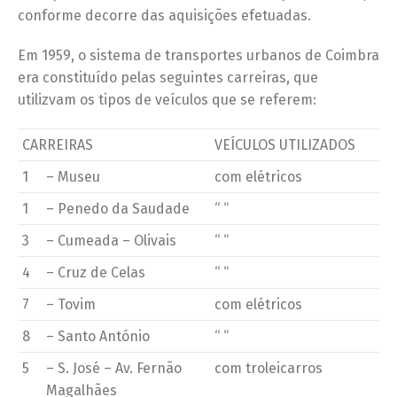
conforme decorre das aquisições efetuadas.
Em 1959, o sistema de transportes urbanos de Coimbra
era constituído pelas seguintes carreiras, que
utilizvam os tipos de veículos que se referem:
CARREIRAS
VEÍCULOS UTILIZADOS
1
– Museu
com elétricos
1
– Penedo da Saudade
“ “
3
– Cumeada – Olivais
“ “
4
– Cruz de Celas
“ “
7
– Tovim
com elétricos
8
– Santo António
“ “
5
– S. José – Av. Fernão
com troleicarros
Magalhães