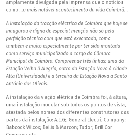
amplamente divulgada pela imprensa que o noticiou
como …
o mais notável acontecimento da vida Coimbrã.
..
A instalação da tracção eléctrica de Coimbra que hoje se
inaugurou é digna de especial menção não só pela
perfeição técnica com que está executada, coma
também e muito especialmente por ter sido montada
como serviço municipalizado a cargo da Câmara
Municipal de Coimbra. Compreende três linhas: uma da
Estação Velha à Alegria, outra da Estação Nova à cidade
Alta (Universidade) e a terceira da Estação Nova a Santo
António dos Olivais.
A instalação da viação elétrica de Coimbra foi, à altura,
uma instalação modelar sob todos os pontos de vista,
atestada pelos nomes dos diferentes construtores das
partes da instalação: A.E.G;, General Electri, Company;
Babcock Wilcox; Beilis & Marcon; Tudor; Brill Cor
Company, etc.