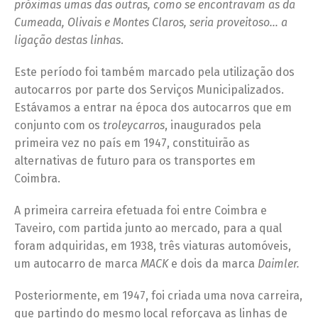
próximas umas das outras, como se encontravam as da
Cumeada, Olivais e Montes Claros, seria proveitoso… a
ligação destas linhas
.
Este período foi também marcado pela utilização dos
autocarros por parte dos Serviços Municipalizados.
Estávamos a entrar na época dos autocarros que em
conjunto com os
troleycarros
, inaugurados pela
primeira vez no país em 1947, constituirão as
alternativas de futuro para os transportes em
Coimbra.
A primeira carreira efetuada foi entre Coimbra e
Taveiro, com partida junto ao mercado, para a qual
foram adquiridas, em 1938, três viaturas automóveis,
um autocarro de marca
MACK
e dois da marca
Daimler.
Posteriormente, em 1947, foi criada uma nova carreira,
que partindo do mesmo local reforçava as linhas de