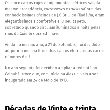
Os cinco carros cujos equipamentos elétricos são da
mesmo procedência,
carrosseries
e
trucks
saíram das
conhecidíssimas oficinas de J.C,Brill, de Filadélfia, eram
elegantíssimos e confortáveis. O seu aspeto,
sobretudo quando circulam iluminados à noite pelas
ruas de Coimbra era admirável.
Ainda no mesmo ano, a 21 de Setembro, foi decidido
adquirir à mesma firma dois carros elétricos, os carros
números 6 e 7.
No ano seguinte foi decidido ampliar a rede até ao
Calhabé, troço que, com início na Alegria, veio a ser
inaugurada em 24 de Maio de 1913.
Décadas de Vinte e trinta