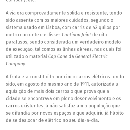
A via era comprovadamente solida e resistente, tendo
sido assente com os maiores cuidados, segundo o
sistema usado em Lisboa, com carris de 42 quilos por
metro corrente e eclisses
Cantinou Joint
de oito
parafusos, sendo considerada um verdadeiro modelo
de execução, tal comos as linhas aéreas, nas quais foi
utilizado o material
Cap Cone
da
General Electric
Company
.
A frota era constituída por cinco carros elétricos tendo
sido, em agosto do mesmo ano de 1911, autorizada a
aquisição de mais dois carros o que prova que a
cidade se encontrava em pleno desenvolvimento e os
carros existentes já não satisfaziam a população que
se difundia por novos espaços e que adquiriu já hábito
de se deslocar de elétrico no seu dia-a-dia.