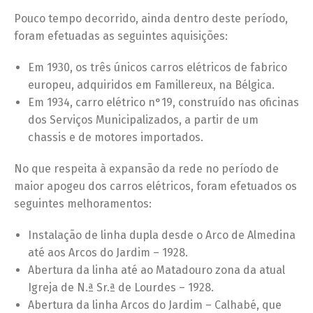
Pouco tempo decorrido, ainda dentro deste período,
foram efetuadas as seguintes aquisições:
Em 1930, os três únicos carros elétricos de fabrico
europeu, adquiridos em Famillereux, na Bélgica.
Em 1934, carro elétrico n°19, construído nas oficinas
dos Serviços Municipalizados, a partir de um
chassis e de motores importados.
No que respeita à expansão da rede no período de
maior apogeu dos carros elétricos, foram efetuados os
seguintes melhoramentos:
Instalação de linha dupla desde o Arco de Almedina
até aos Arcos do Jardim – 1928.
Abertura da linha até ao Matadouro zona da atual
Igreja de N.ª Sr.ª de Lourdes – 1928.
Abertura da linha Arcos do Jardim – Calhabé, que