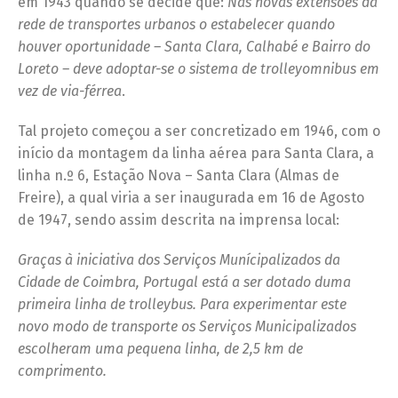
em 1943 quando se decide que:
Nas novas extensões da
rede de transportes urbanos o estabelecer quando
houver oportunidade – Santa Clara, Calhabé e Bairro do
Loreto – deve adoptar-se o sistema de trolleyomnibus em
vez de via-férrea
.
Tal projeto começou a ser concretizado em 1946, com o
início da montagem da linha aérea para Santa Clara, a
linha n.º 6, Estação Nova – Santa Clara (Almas de
Freire), a qual viria a ser inaugurada em 16 de Agosto
de 1947, sendo assim descrita na imprensa local:
Graças à iniciativa dos Serviços Munícipalizados da
Cidade de Coimbra, Portugal está a ser dotado duma
primeira linha de trolleybus. Para experimentar este
novo modo de transporte os Serviços Municipalizados
escolheram uma pequena linha, de 2,5 km de
comprimento.