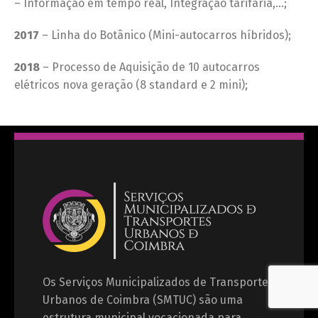
– Informação em tempo real, Integração tarifária,…;
2017
– Linha do Botânico (Mini-autocarros híbridos);
2018
– Processo de Aquisição de 10 autocarros
elétricos nova geração (8 standard e 2 mini);
Os Serviços Municipalizados de Transportes
Urbanos de Coimbra (SMTUC) são uma
estrutura municipal vocacionada para