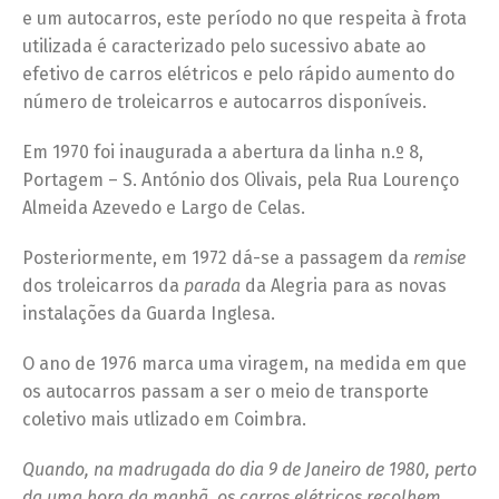
e um autocarros, este período no que respeita à frota
utilizada é caracterizado pelo sucessivo abate ao
efetivo de carros elétricos e pelo rápido aumento do
número de troleicarros e autocarros disponíveis.
Em 1970 foi inaugurada a abertura da linha n.º 8,
Portagem – S. António dos Olivais, pela Rua Lourenço
Almeida Azevedo e Largo de Celas.
Posteriormente, em 1972 dá-se a passagem da
remise
dos troleicarros da
parada
da Alegria para as novas
instalações da Guarda Inglesa.
O ano de 1976 marca uma viragem, na medida em que
os autocarros passam a ser o meio de transporte
coletivo mais utlizado em Coimbra.
Quando, na madrugada do dia 9 de Janeiro de 1980, perto
da uma hora da manhã, os carros elétricos recolhem