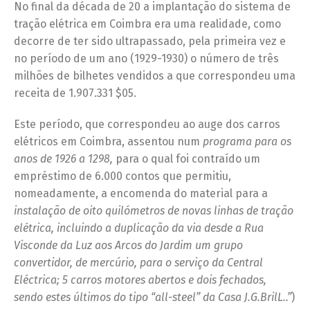
No final da década de 20 a implantação do sistema de
tração elétrica em Coimbra era uma realidade, como
decorre de ter sido ultrapassado, pela primeira vez e
no período de um ano (1929-1930) o número de três
milhões de bilhetes vendidos a que correspondeu uma
receita de 1.907.331 $05.
Este período, que correspondeu ao auge dos carros
elétricos em Coimbra, assentou num
programa para os
anos de 1926 a 1298,
para o qual foi contraído um
empréstimo de 6.000 contos que permitiu,
nomeadamente, a encomenda do material para a
instalação de oito quilómetros de novas linhas de tração
elétrica, incluindo a duplicação da via desde a Rua
Visconde da Luz aos Arcos do Jardim um grupo
convertidor, de mercúrio, para o serviço da Central
Eléctrica; 5 carros motores abertos e dois fechados,
sendo estes últimos do tipo “all-steel” da Casa J.G.BrilL..”
)