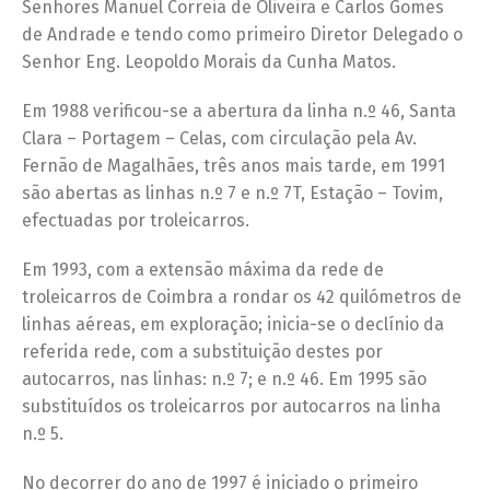
Senhores Manuel Correia de Oliveira e Carlos Gomes
de Andrade e tendo como primeiro Diretor Delegado o
Senhor Eng. Leopoldo Morais da Cunha Matos.
Em 1988 verificou-se a abertura da linha n.º 46, Santa
Clara – Portagem – Celas, com circulação pela Av.
Fernão de Magalhães, três anos mais tarde, em 1991
são abertas as linhas n.º 7 e n.º 7T, Estação – Tovim,
efectuadas por troleicarros.
Em 1993, com a extensão máxima da rede de
troleicarros de Coimbra a rondar os 42 quilómetros de
linhas aéreas, em exploração; inicia-se o declínio da
referida rede, com a substituição destes por
autocarros, nas linhas: n.º 7; e n.º 46. Em 1995 são
substituídos os troleicarros por autocarros na linha
n.º 5.
No decorrer do ano de 1997 é iniciado o primeiro