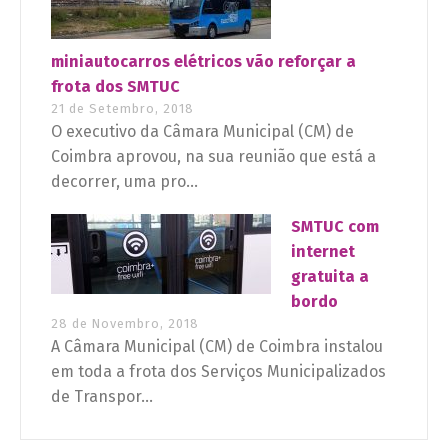
miniautocarros elétricos vão reforçar a
frota dos SMTUC
21 de Setembro, 2018
O executivo da Câmara Municipal (CM) de
Coimbra aprovou, na sua reunião que está a
decorrer, uma pro...
SMTUC com
internet
gratuita a
bordo
28 de Novembro, 2018
A Câmara Municipal (CM) de Coimbra instalou
em toda a frota dos Serviços Municipalizados
de Transpor...