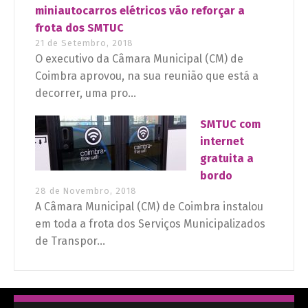
miniautocarros elétricos vão reforçar a
frota dos SMTUC
21 de Setembro, 2018
O executivo da Câmara Municipal (CM) de
Coimbra aprovou, na sua reunião que está a
decorrer, uma pro...
SMTUC com
internet
gratuita a
bordo
28 de Novembro, 2018
A Câmara Municipal (CM) de Coimbra instalou
em toda a frota dos Serviços Municipalizados
de Transpor...