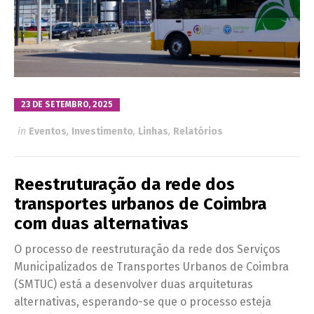
23 DE SETEMBRO, 2025
in
Eventos
,
Investimento
,
Linhas
,
Relatórios
Reestruturação da rede dos
transportes urbanos de Coimbra
com duas alternativas
O processo de reestruturação da rede dos Serviços
Municipalizados de Transportes Urbanos de Coimbra
(SMTUC) está a desenvolver duas arquiteturas
alternativas, esperando-se que o processo esteja