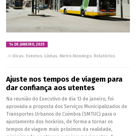
14 DE JANEIRO, 2025
in
Dicas
,
Eventos
,
Linhas
,
Metro Mondego
,
Relatórios
Ajuste nos tempos de viagem para
dar confiança aos utentes
Na reunião do Executivo de dia 13 de janeiro, foi
aprovada a proposta dos Serviços Municipalizados de
Transportes Urbanos de Coimbra (SMTUC) para o
ajustamento dos horários, de forma a tornar os
tempos de viagem mais próximos da realidade,