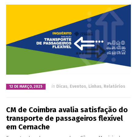
in
Dicas
,
Eventos
,
Linhas
,
Relatórios
12 DE MARÇO, 2025
CM de Coimbra avalia satisfação do
transporte de passageiros flexível
em Cernache