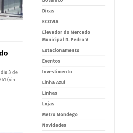
Botânico
Dicas
ECOVIA
Elevador do Mercado
Municipal D. Pedro V
Estacionamento
 do
Eventos
Investimento
dia 3 de
341 (via
Linha Azul
Linhas
Lojas
Metro Mondego
Novidades