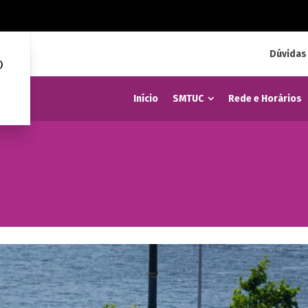
Dúvidas
Início
SMTUC
Rede e Horários