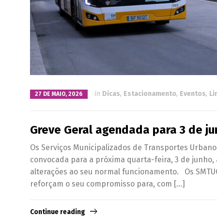
in
Dicas
,
Estacionamento
,
Eventos
,
Li
27 DE MAIO, 2026
Greve Geral agendada para 3 de j
Os Serviços Municipalizados de Transportes Urbano
convocada para a próxima quarta-feira, 3 de junho
alterações ao seu normal funcionamento. Os SMTUC
reforçam o seu compromisso para, com […]
Continue reading