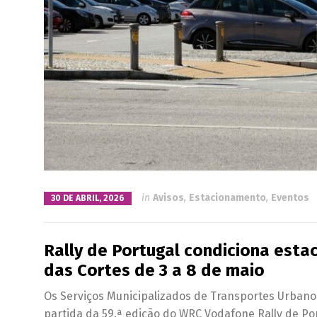
in
Avisos
,
Estacionamento
,
Eventos
30 DE ABRIL, 2026
Rally de Portugal condiciona est
das Cortes de 3 a 8 de maio
Os Serviços Municipalizados de Transportes Urban
partida da 59.ª edição do WRC Vodafone Rally de Por