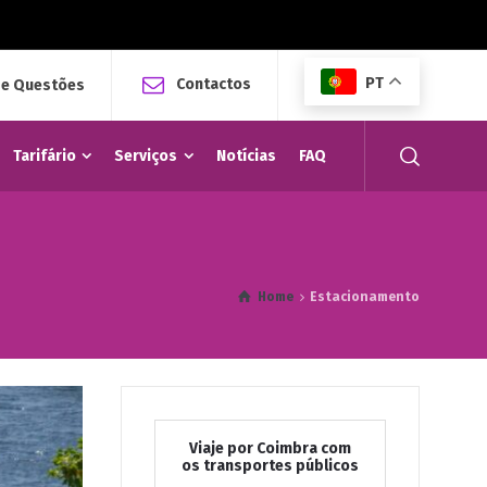
PT
Contactos
 e Questões
Tarifário
Serviços
Notícias
FAQ
Home
Estacionamento
Viaje por Coimbra com
os transportes públicos