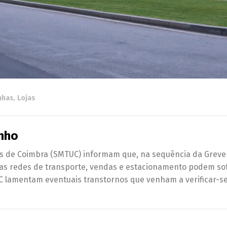
nhas
,
Lojas
unho
s de Coimbra (SMTUC) informam que, na sequência da Greve
, as redes de transporte, vendas e estacionamento podem so
 lamentam eventuais transtornos que venham a verificar-se