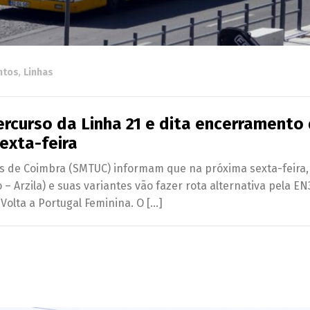
ntos
,
Linhas
ercurso da Linha 21 e dita encerramento
exta-feira
s de Coimbra (SMTUC) informam que na próxima sexta-feira, 
o – Arzila) e suas variantes vão fazer rota alternativa pela EN
Volta a Portugal Feminina. O […]