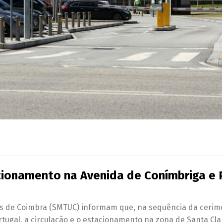
acionamento na Avenida de Conímbriga e 
os de Coimbra (SMTUC) informam que, na sequência da cerim
tugal, a circulação e o estacionamento na zona de Santa Cla