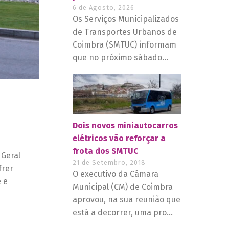
6 de Agosto, 2026
Os Serviços Municipalizados
de Transportes Urbanos de
Coimbra (SMTUC) informam
que no próximo sábado...
Dois novos miniautocarros
elétricos vão reforçar a
frota dos SMTUC
 Geral
21 de Setembro, 2018
frer
O executivo da Câmara
 e
Municipal (CM) de Coimbra
aprovou, na sua reunião que
está a decorrer, uma pro...