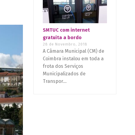
SMTUC com internet
gratuita a bordo
28 de Novembro, 2018
A Câmara Municipal (CM) de
Coimbra instalou em toda a
frota dos Serviços
Municipalizados de
Transpor...