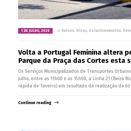
in
Avisos
,
Dicas
,
Estacionamento
,
Eve
1 DE JULHO, 2026
Volta a Portugal Feminina altera p
Parque da Praça das Cortes esta s
Os Serviços Municipalizados de Transportes Urbano
julho, entre as 11h00 e as 15h00, a Linha 21 (Beira Ri
rápida de Taveiro) em resultado da realização da 6ª 
Continue reading