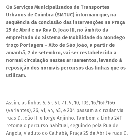
Os Serviços Municipalizados de Transportes
Urbanos de Coimbra (SMTUC) informam que, na
sequência da conclusão das intervenções na Praça
25 de Abril e na Rua D. João III, no âmbito da
empreitada do Sistema de Mobilidade do Mondego
troço Portagem – Alto de São João, a partir de
amanhã, 7 de setembro, vai ser restabelecida a
normal circulação nestes arruamentos, levando à
reposição dos normais percursos das linhas que os
utilizam.
Assim, as linhas 5, 5F, 5T, 7T, 9, 10, 10ª, 16/16F/16G
(variantes), 26, 41, 44, 45, e 204 passam a circular via
ruas D. João III e Jorge Anjinho. Também a Linha 24T
retoma o percurso habitual, seguindo pela Rua de
Angola, Viaduto do Calhabé, Praça 25 de Abril e ruas D.