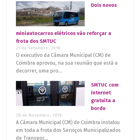
Dois novos
miniautocarros elétricos vão reforçar a
frota dos SMTUC
21 de Setembro, 2018
O executivo da Câmara Municipal (CM) de
Coimbra aprovou, na sua reunião que está a
decorrer, uma pro...
SMTUC com
internet
gratuita a
bordo
28 de Novembro, 2018
A Câmara Municipal (CM) de Coimbra instalou
em toda a frota dos Serviços Municipalizados
de Transpor...