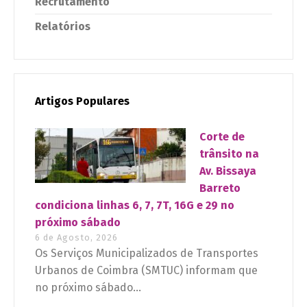
Recrutamento
Relatórios
Artigos Populares
Corte de
trânsito na
Av. Bissaya
Barreto
condiciona linhas 6, 7, 7T, 16G e 29 no
próximo sábado
6 de Agosto, 2026
Os Serviços Municipalizados de Transportes
Urbanos de Coimbra (SMTUC) informam que
no próximo sábado...