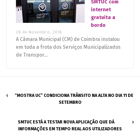
SMTUC com
internet
gratuita a
bordo
28 de Novembro, 2018
A Câmara Municipal (CM) de Coimbra instalou
em toda a frota dos Serviços Municipalizados
de Transpor...
“MOSTRA UC” CONDICIONA TRÂNSITO NA ALTA NO DIA 11 DE
SETEMBRO
SMTUC ESTÁ A TESTAR NOVA APLICAÇÃO QUE DÁ
INFORMAÇÕES EM TEMPO REAL AOS UTILIZADORES