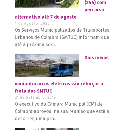
(244) com
percurso
alternativo até 7 de agosto
4 de Agosto, 2026
Os Serviços Municipalizados de Transportes
Urbanos de Coimbra (SMTUC) informam que
até à próxima sex...
Dois novos
miniautocarros elétricos vão reforçar a
frota dos SMTUC
21 de Setembro, 2018
O executivo da Câmara Municipal (CM) de
Coimbra aprovou, na sua reunião que está a
decorrer, uma pro...