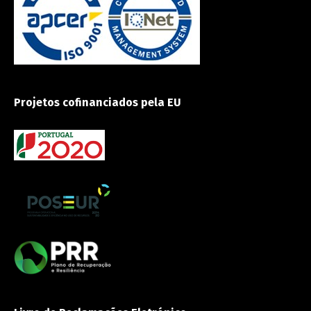
Projetos cofinanciados pela EU