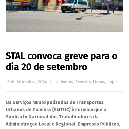
STAL convoca greve para o
dia 20 de setembro
9 de Setembro, 2024
in
Avisos
,
Eventos
,
Linhas
,
Lojas
Os Serviços Municipalizados de Transportes
Urbanos de Coimbra (SMTUC) informam que o
Sindicato Nacional dos Trabalhadores da
Administração Local e Regional, Empresas Públicas,