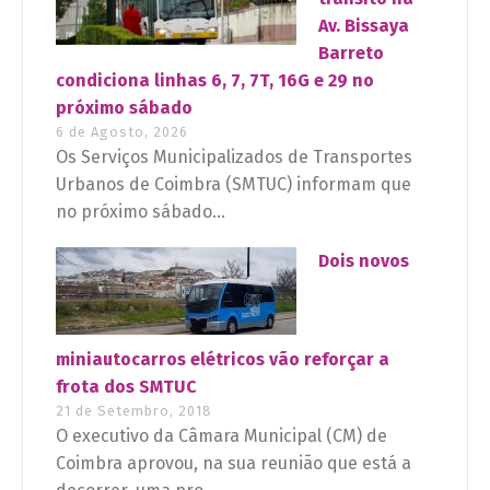
Av. Bissaya
Barreto
condiciona linhas 6, 7, 7T, 16G e 29 no
próximo sábado
6 de Agosto, 2026
Os Serviços Municipalizados de Transportes
Urbanos de Coimbra (SMTUC) informam que
no próximo sábado...
Dois novos
miniautocarros elétricos vão reforçar a
frota dos SMTUC
21 de Setembro, 2018
O executivo da Câmara Municipal (CM) de
Coimbra aprovou, na sua reunião que está a