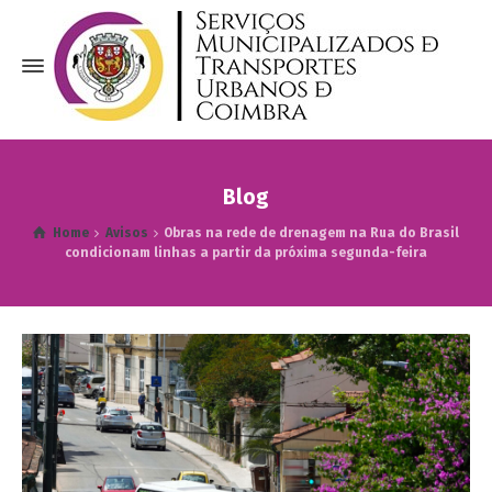
Blog
Home
Avisos
Obras na rede de drenagem na Rua do Brasil
condicionam linhas a partir da próxima segunda-feira