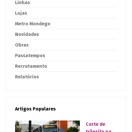
Linhas
Lojas
Metro Mondego
Novidades
Obras
Passatempos
Recrutamento
Relatórios
Artigos Populares
Corte de
trânsito na