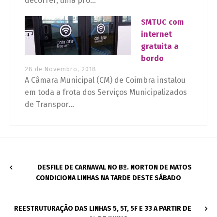
decorrer, uma pro...
SMTUC com
internet
gratuita a
bordo
28 de Novembro, 2018
A Câmara Municipal (CM) de Coimbra instalou
em toda a frota dos Serviços Municipalizados
de Transpor...
DESFILE DE CARNAVAL NO Bº. NORTON DE MATOS
CONDICIONA LINHAS NA TARDE DESTE SÁBADO
REESTRUTURAÇÃO DAS LINHAS 5, 5T, 5F E 33 A PARTIR DE