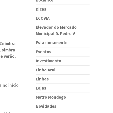
Botânico
Dicas
ECOVIA
Elevador do Mercado
Municipal D. Pedro V
Estacionamento
 Coimbra
 Coimbra
Eventos
e verão,
Investimento
Linha Azul
Linhas
 no início
Lojas
Metro Mondego
Novidades