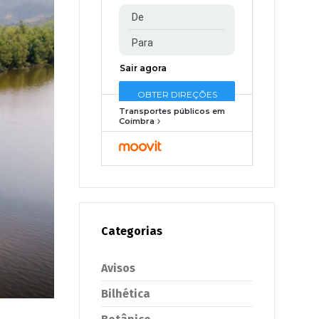
Transportes públicos em
Coimbra
Categorias
Avisos
Bilhética