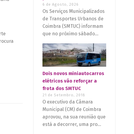
6 de Agosto, 2026
Os Serviços Municipalizados
de Transportes Urbanos de
Coimbra (SMTUC) informam
rte
que no próximo sábado...
rocura
Dois novos miniautocarros
elétricos vão reforçar a
frota dos SMTUC
21 de Setembro, 2018
O executivo da Câmara
Municipal (CM) de Coimbra
aprovou, na sua reunião que
está a decorrer, uma pro...