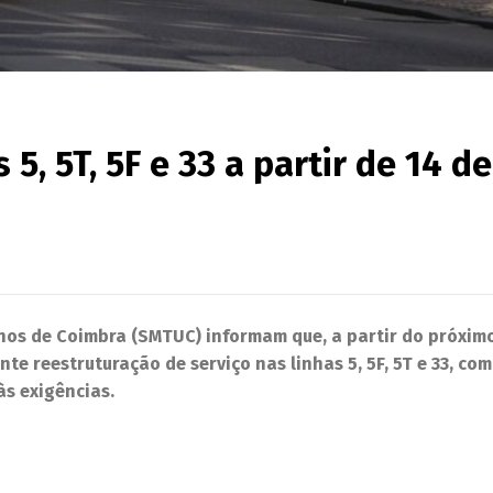
5, 5T, 5F e 33 a partir de 14 de
nos de Coimbra (SMTUC) informam que, a partir do próximo
te reestruturação de serviço nas linhas 5, 5F, 5T e 33, com
às exigências.