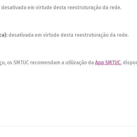
desativada em virtude desta reestruturação da rede.
a):
desativada em virtude desta reestruturação da rede.
iço, os SMTUC recomendam a utilização da
App SMTUC
, dispo