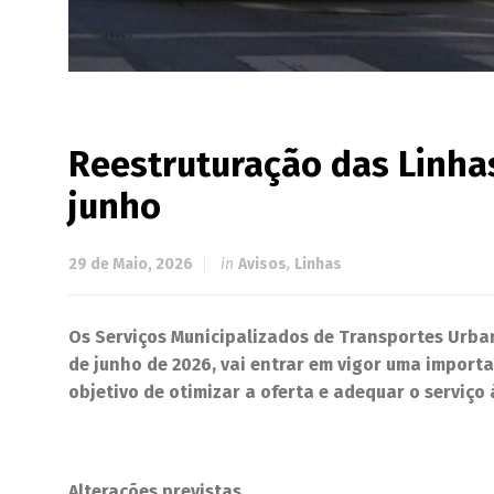
Reestruturação das Linhas 
junho
29 de Maio, 2026
in
Avisos
,
Linhas
Os Serviços Municipalizados de Transportes Urba
de junho de 2026, vai entrar em vigor uma importan
objetivo de otimizar a oferta e adequar o serviço 
Alterações previstas