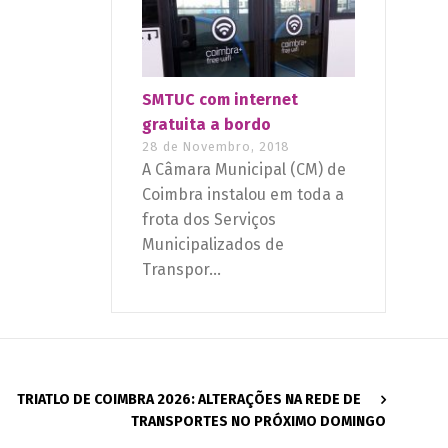
SMTUC com internet
gratuita a bordo
28 de Novembro, 2018
A Câmara Municipal (CM) de
Coimbra instalou em toda a
frota dos Serviços
Municipalizados de
Transpor...
TRIATLO DE COIMBRA 2026: ALTERAÇÕES NA REDE DE
TRANSPORTES NO PRÓXIMO DOMINGO