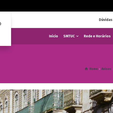
Dúvidas
Início
SMTUC
Rede e Horários
Home
Avisos