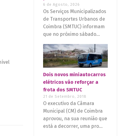
6 de Agosto, 2026
Os Serviços Municipalizados
de Transportes Urbanos de
Coimbra (SMTUC) informam
que no próximo sábado...
nível
Dois novos miniautocarros
elétricos vão reforçar a
frota dos SMTUC
21 de Setembro, 2018
O executivo da Câmara
Municipal (CM) de Coimbra
aprovou, na sua reunião que
está a decorrer, uma pro...