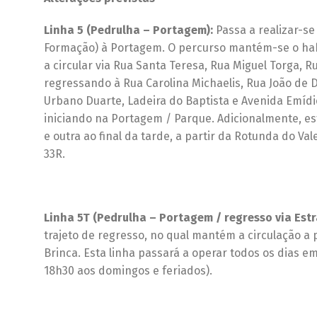
Linha 5 (Pedrulha – Portagem):
Passa a realizar-se
Formação) à Portagem. O percurso mantém-se o habit
a circular via Rua Santa Teresa, Rua Miguel Torga, 
regressando à Rua Carolina Michaelis, Rua João de 
Urbano Duarte, Ladeira do Baptista e Avenida Emídi
iniciando na Portagem / Parque. Adicionalmente, e
e outra ao final da tarde, a partir da Rotunda do V
33R.
Linha 5T (Pedrulha – Portagem / regresso via Estr
trajeto de regresso, no qual mantém a circulação a 
Brinca. Esta linha passará a operar todos os dias e
18h30 aos domingos e feriados).