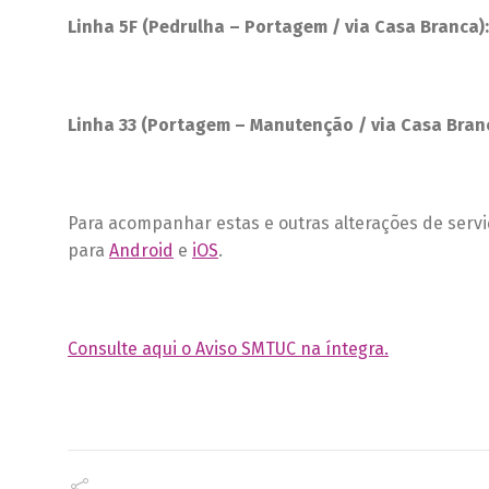
Linha 5F (Pedrulha – Portagem / via Casa Branca):
Linha 33 (Portagem – Manutenção / via Casa Branc
Para acompanhar estas e outras alterações de serv
para
Android
e
iOS
.
Consulte aqui o Aviso SMTUC na íntegra.