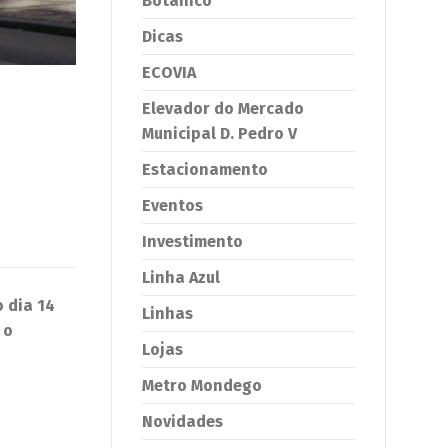
Botânico
Dicas
ECOVIA
Elevador do Mercado
Municipal D. Pedro V
Estacionamento
Eventos
Investimento
Linha Azul
 dia 14
Linhas
 o
Lojas
Metro Mondego
Novidades