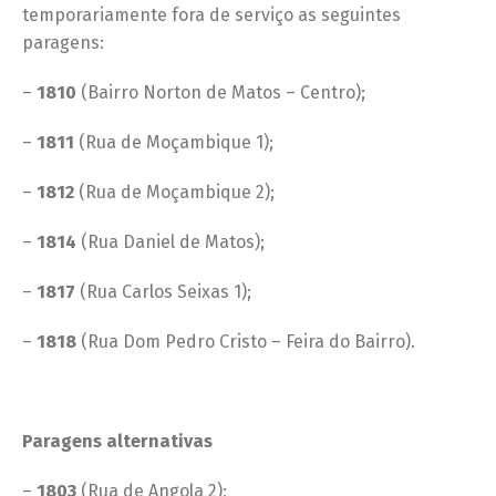
temporariamente fora de serviço as seguintes
paragens:
–
1810
(Bairro Norton de Matos – Centro);
–
1811
(Rua de Moçambique 1);
–
1812
(Rua de Moçambique 2);
–
1814
(Rua Daniel de Matos);
–
1817
(Rua Carlos Seixas 1);
–
1818
(Rua Dom Pedro Cristo – Feira do Bairro).
Paragens alternativas
–
1803
(Rua de Angola 2);