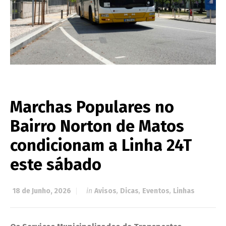
Marchas Populares no
Bairro Norton de Matos
condicionam a Linha 24T
este sábado
18 de Junho, 2026
in
Avisos
,
Dicas
,
Eventos
,
Linhas