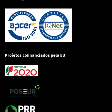
Projetos cofinanciados pela EU