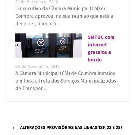
21 de Setembro, 2018
O executivo da Câmara Municipal (CM) de
Coimbra aprovou, na sua reunião que está a
decorrer, uma pro...
SMTUC com
internet
gratuita a
bordo
28 de Novembro, 2018
A Câmara Municipal (CM) de Coimbra instalou
em toda a frota dos Serviços Municipalizados
de Transpor...
ALTERAÇÕES PROVISÓRIAS NAS LINHAS 18F, 23 E 23F