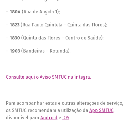
–
1804
(Rua de Angola 1);
–
1823
(Rua Paulo Quintela – Quinta das Flores);
–
1830
(Quinta das Flores – Centro de Saúde);
–
1903
(Bandeiras – Rotunda).
Consulte aqui o Aviso SMTUC na íntegra.
Para acompanhar estas e outras alterações de serviço,
os SMTUC recomendam a utilização da
App SMTUC
,
disponível para
Android
e
iOS
.