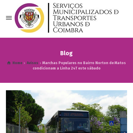
Blog
Home
Avisos
Marchas Populares no Bairro Norton de Matos
condicionam a Linha 24T este sábado