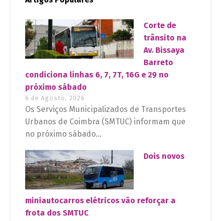
Corte de
trânsito na
Av. Bissaya
Barreto
condiciona linhas 6, 7, 7T, 16G e 29 no
próximo sábado
6 de Agosto, 2026
Os Serviços Municipalizados de Transportes
Urbanos de Coimbra (SMTUC) informam que
no próximo sábado...
Dois novos
miniautocarros elétricos vão reforçar a
frota dos SMTUC