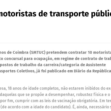
otoristas de transporte públi
nos de Coimbra (SMTUC) pretendem contratar 10 motorist
to concursal para ocupação, em regime de contrato de tr
postos de trabalho da carreira/categoria de Assistente
portes Coletivos, já foi publicado em Diário da República
sa, 18 anos de idade completos, não estarem inibidos do ex
 daquelas que se propõe a desempenhar, robustez física e o 
 por fim, cumprir com as leis de vacinação obrigatória. Em t
a (de acordo com a idade do candidato). É, ainda, necessário 