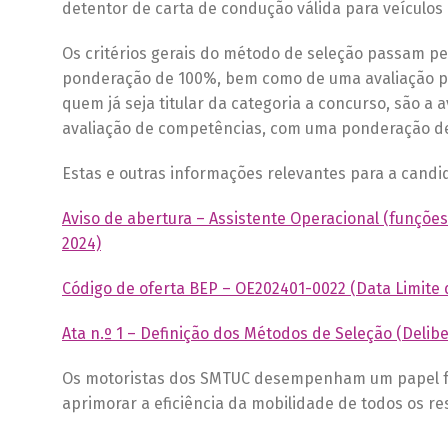
detentor de carta de condução válida para veículos
Os critérios gerais do método de seleção passam p
ponderação de 100%, bem como de uma avaliação psic
quem já seja titular da categoria a concurso, são a
avaliação de competências, com uma ponderação d
Estas e outras informações relevantes para a candi
Aviso de abertura – Assistente Operacional (funções
2024)
Código de oferta BEP – OE202401-0022 (Data Limite 
Ata n.º 1 – Definição dos Métodos de Seleção (Delib
Os motoristas dos SMTUC desempenham um papel fu
aprimorar a eficiência da mobilidade de todos os res