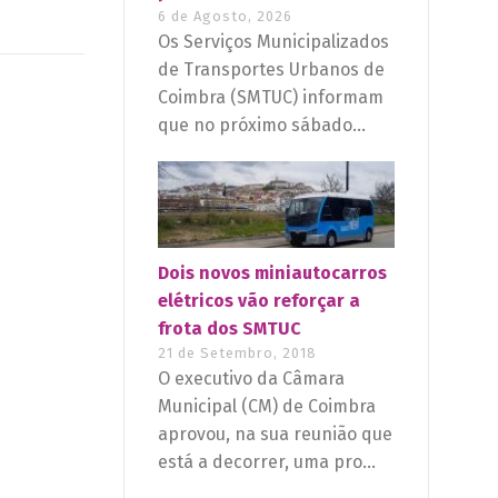
6 de Agosto, 2026
Os Serviços Municipalizados
de Transportes Urbanos de
Coimbra (SMTUC) informam
que no próximo sábado...
Dois novos miniautocarros
elétricos vão reforçar a
frota dos SMTUC
21 de Setembro, 2018
O executivo da Câmara
Municipal (CM) de Coimbra
aprovou, na sua reunião que
está a decorrer, uma pro...