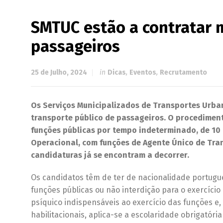
SMTUC estão a contratar m
passageiros
25 de Julho, 2024
in
Dicas
,
Eventos
,
Recrutamento
Os Serviços Municipalizados de Transportes Urba
transporte público de passageiros. O procedimen
funções públicas por tempo indeterminado, de 10 
Operacional, com funções de Agente Único de Trans
candidaturas já se encontram a decorrer.
Os candidatos têm de ter de nacionalidade portugue
funções públicas ou não interdição para o exercício
psíquico indispensáveis ao exercício das funções e,
habilitacionais, aplica-se a escolaridade obrigatóri