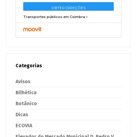
Transportes públicos em Coimbra
Categorias
Avisos
Bilhética
Botânico
Dicas
ECOVIA
Elevador do Mercado Municipal D. Pedro V