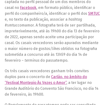
captada no perfil pessoal de um dos membros do
casal no
Facebook
, em formato público, identificar o
perfil do companheiro/a, identificar o perfil dos
SMTUC
e, no texto da publicação, associar a
hashtag
#smtuccomamor. A fotografia terá de ser partilhada,
impreterivelmente, até às 19h00 do dia 13 de fevereiro
de 2022, apenas sendo aceite uma participação por
casal. Os casais vencedores serão apurados mediante
o maior número de gostos/
likes
obtidos na fotografia
submetida a concurso até às 13h59 do dia 14 de
fevereiro –
terminus
do passatempo.
Os três casais vencedores ganham três convites
duplos para o concerto de
Carlão, no âmbito do
“Festival Montepio Às Vezes o Amor”
, a ter lugar no
Grande Auditório do Convento São Francisco, no dia 14
de fevereiro, às 19h00.
O Regulamento do passatempo pode ser consultado