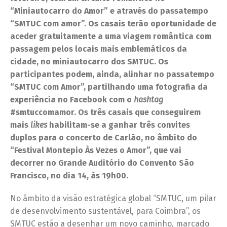
“Miniautocarro do Amor” e através do passatempo
“SMTUC com amor”. Os casais terão oportunidade de
aceder gratuitamente a uma viagem romântica com
passagem pelos locais mais emblemáticos da
cidade, no miniautocarro dos SMTUC. Os
participantes podem, ainda, alinhar no passatempo
“SMTUC com Amor”, partilhando uma fotografia da
experiência no Facebook com o
hashtag
#smtuccomamor. Os três casais que conseguirem
mais
likes
habilitam-se a ganhar três convites
duplos para o concerto de Carlão, no âmbito do
“Festival Montepio Às Vezes o Amor”, que vai
decorrer no Grande Auditório do Convento São
Francisco, no dia 14, às 19h00.
No âmbito da visão estratégica global “SMTUC, um pilar
de desenvolvimento sustentável, para Coimbra”, os
SMTUC estão a desenhar um novo caminho, marcado