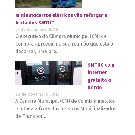
miniautocarros elétricos vão reforçar a
frota dos SMTUC
21 de Setembro, 2018
O executivo da Câmara Municipal (CM) de
Coimbra aprovou, na sua reunião que está a
decorrer, uma pro...
SMTUC com
internet
gratuita a
bordo
28 de Novembro, 2018
A Câmara Municipal (CM) de Coimbra instalou
em toda a frota dos Serviços Municipalizados
de Transpor...