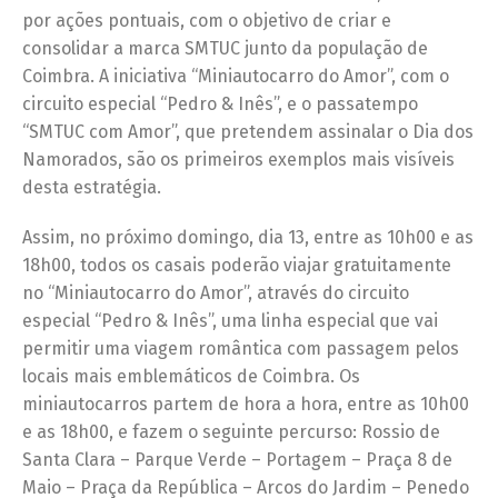
por ações pontuais, com o objetivo de criar e
consolidar a marca SMTUC junto da população de
Coimbra. A iniciativa “Miniautocarro do Amor”, com o
circuito especial “Pedro & Inês”, e o passatempo
“SMTUC com Amor”, que pretendem assinalar o Dia dos
Namorados, são os primeiros exemplos mais visíveis
desta estratégia.
Assim, no próximo domingo, dia 13, entre as 10h00 e as
18h00, todos os casais poderão viajar gratuitamente
no “Miniautocarro do Amor”, através do circuito
especial “Pedro & Inês”, uma linha especial que vai
permitir uma viagem romântica com passagem pelos
locais mais emblemáticos de Coimbra. Os
miniautocarros partem de hora a hora, entre as 10h00
e as 18h00, e fazem o seguinte percurso: Rossio de
Santa Clara – Parque Verde – Portagem – Praça 8 de
Maio – Praça da República – Arcos do Jardim – Penedo