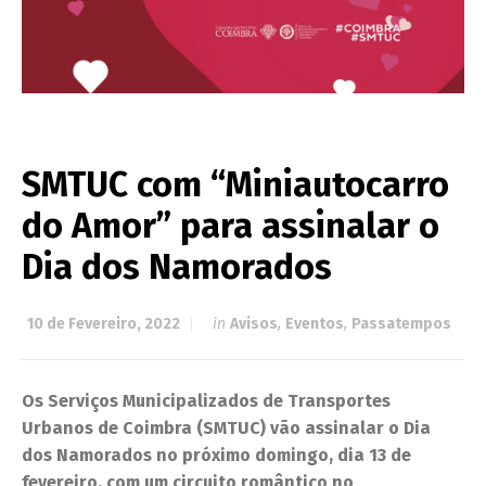
SMTUC com “Miniautocarro
do Amor” para assinalar o
Dia dos Namorados
10 de Fevereiro, 2022
in
Avisos
,
Eventos
,
Passatempos
Os Serviços Municipalizados de Transportes
Urbanos de Coimbra (SMTUC) vão assinalar o Dia
dos Namorados no próximo domingo, dia 13 de
fevereiro, com um circuito romântico no