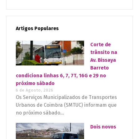
Artigos Populares
Corte de
trânsito na
Av. Bissaya
Barreto
condiciona linhas 6, 7, 7T, 16G e 29 no
próximo sábado
6 de Agosto, 2026
Os Serviços Municipalizados de Transportes
Urbanos de Coimbra (SMTUC) informam que
no próximo sábado...
Dois novos