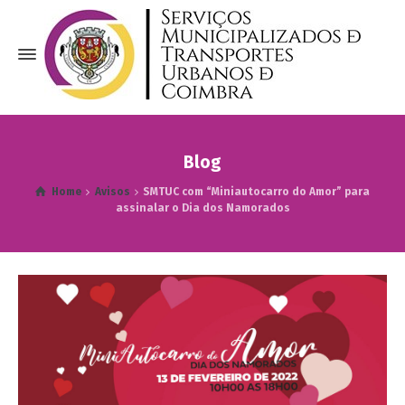
Blog
Home
Avisos
SMTUC com “Miniautocarro do Amor” para
assinalar o Dia dos Namorados