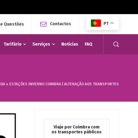
PT
Contactos
 e Questões
Tarifário
Serviços
Notícias
FAQ
DA 4 ESTAÇÕES INVERNO COIMBRA | ALTERAÇÃO AOS TRANSPORTES
Viaje por Coimbra com
os transportes públicos