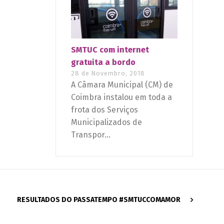
SMTUC com internet
gratuita a bordo
28 de Novembro, 2018
A Câmara Municipal (CM) de
Coimbra instalou em toda a
frota dos Serviços
Municipalizados de
Transpor...
RESULTADOS DO PASSATEMPO #SMTUCCOMAMOR