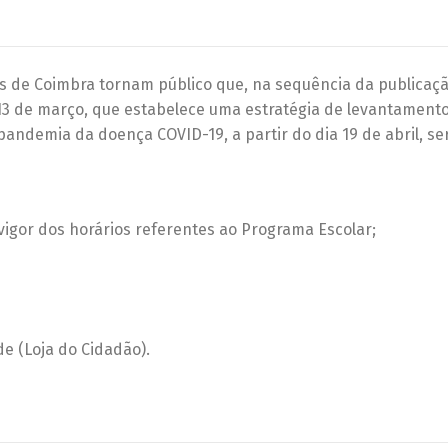
s de Coimbra tornam público que, na sequência da publicaç
 13 de março, que estabelece uma estratégia de levantament
ndemia da doença COVID-19, a partir do dia 19 de abril, se
 vigor dos horários referentes ao Programa Escolar;
e (Loja do Cidadão).