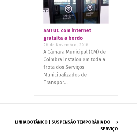
SMTUC com internet
gratuita a bordo
28 de Novembro, 2018
A Câmara Municipal (CM) de
Coimbra instalou em toda a
frota dos Serviços
Municipalizados de
Transpor...
LINHA BOTÂNICO | SUSPENSÃO TEMPORÁRIA DO
SERVIÇO