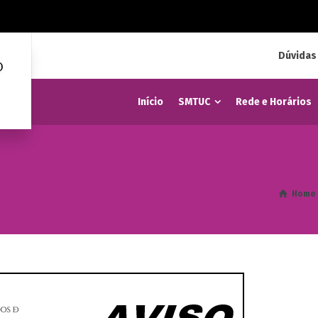
Dúvidas
Início
SMTUC
Rede e Horários
Home