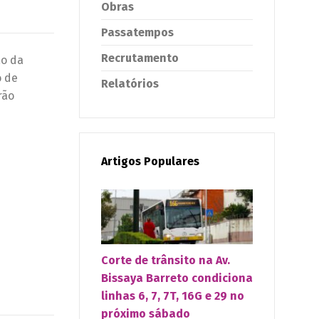
Obras
Passatempos
Recrutamento
ão da
o de
Relatórios
rão
Artigos Populares
Corte de trânsito na Av.
Bissaya Barreto condiciona
linhas 6, 7, 7T, 16G e 29 no
próximo sábado