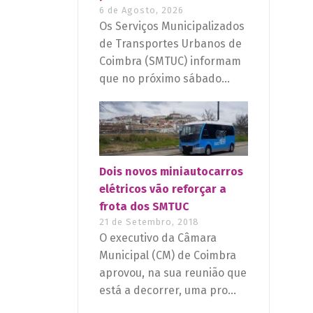
6 de Agosto, 2026
Os Serviços Municipalizados
de Transportes Urbanos de
Coimbra (SMTUC) informam
que no próximo sábado...
Dois novos miniautocarros
elétricos vão reforçar a
frota dos SMTUC
21 de Setembro, 2018
O executivo da Câmara
Municipal (CM) de Coimbra
aprovou, na sua reunião que
está a decorrer, uma pro...