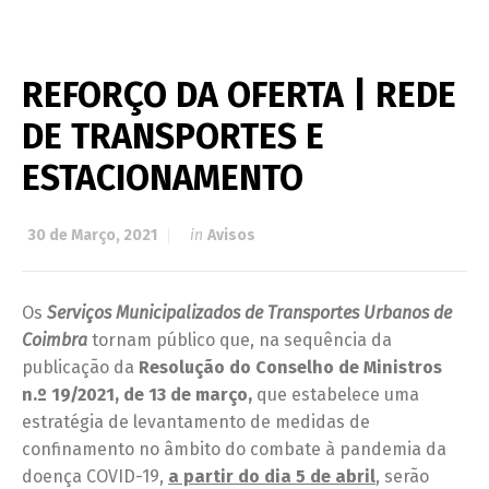
REFORÇO DA OFERTA | REDE
DE TRANSPORTES E
ESTACIONAMENTO
30 de Março, 2021
in
Avisos
Os
Serviços Municipalizados de Transportes Urbanos de
Coimbra
tornam público que, na sequência da
publicação da
Resolução do Conselho de Ministros
n.º 19/2021, de 13 de março,
que estabelece uma
estratégia de levantamento de medidas de
confinamento no âmbito do combate à pandemia da
doença COVID-19,
a partir do dia 5 de abril
, serão