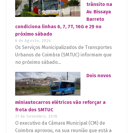
trânsito na
Av. Bissaya
Barreto
condiciona linhas 6, 7, 7T, 16G e 29 no
próximo sábado
6 de Agosto, 2026
Os Serviços Municipalizados de Transportes
Urbanos de Coimbra (SMTUC) informam que
no próximo sábado...
Dois novos
miniautocarros elétricos vão reforçar a
frota dos SMTUC
21 de Setembro, 2018
O executivo da Câmara Municipal (CM) de
Coimbra aprovou, na sua reunião que está a