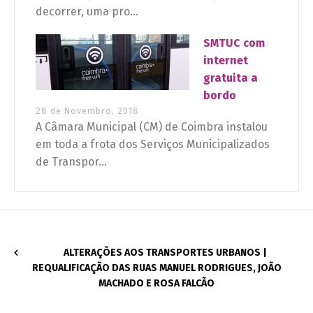
decorrer, uma pro...
SMTUC com
internet
gratuita a
bordo
28 de Novembro, 2018
A Câmara Municipal (CM) de Coimbra instalou
em toda a frota dos Serviços Municipalizados
de Transpor...
ALTERAÇÕES AOS TRANSPORTES URBANOS |
REQUALIFICAÇÃO DAS RUAS MANUEL RODRIGUES, JOÃO
MACHADO E ROSA FALCÃO