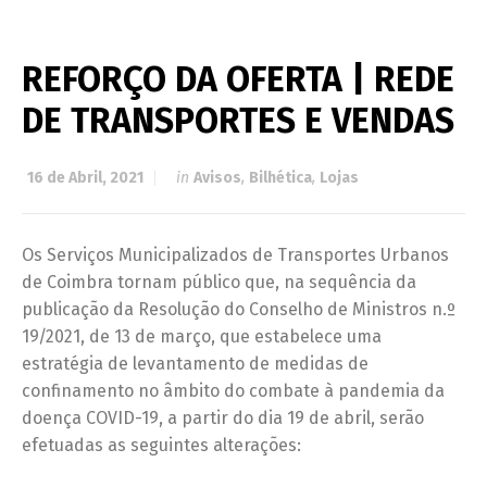
REFORÇO DA OFERTA | REDE
DE TRANSPORTES E VENDAS
16 de Abril, 2021
in
Avisos
,
Bilhética
,
Lojas
Os Serviços Municipalizados de Transportes Urbanos
de Coimbra tornam público que, na sequência da
publicação da Resolução do Conselho de Ministros n.º
19/2021, de 13 de março, que estabelece uma
estratégia de levantamento de medidas de
confinamento no âmbito do combate à pandemia da
doença COVID-19, a partir do dia 19 de abril, serão
efetuadas as seguintes alterações: