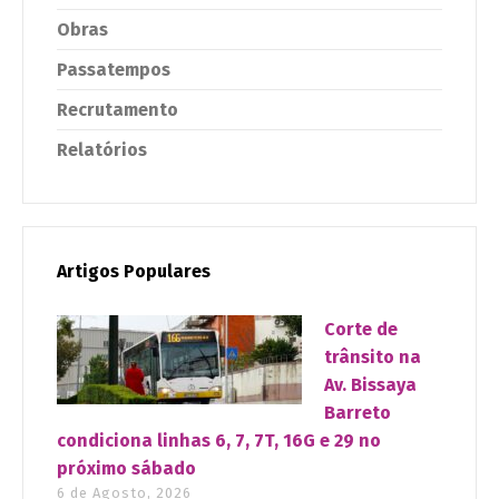
Obras
Passatempos
Recrutamento
Relatórios
Artigos Populares
Corte de
trânsito na
Av. Bissaya
Barreto
condiciona linhas 6, 7, 7T, 16G e 29 no
próximo sábado
6 de Agosto, 2026