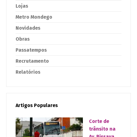
Lojas
Metro Mondego
Novidades
Obras
Passatempos
Recrutamento
Relatórios
Artigos Populares
Corte de
trânsito na
Av. Bissaya