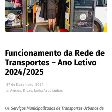
Funcionamento da Rede de
Transportes – Ano Letivo
2024/2025
27 de Dezembro, 2024
in
Avisos
,
Dicas
,
Linha Azul
,
Linhas
Os
Serviços Municipalizados de Transportes Urbanos de