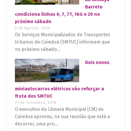
Barreto
condiciona linhas 6, 7, 7T, 16G e 29 no
próximo sábado
6 de Agosto, 2026
Os Serviços Municipalizados de Transportes
Urbanos de Coimbra (SMTUC) informam que
no próximo sábado...
Dois novos
miniautocarros elétricos vão reforçar a
frota dos SMTUC
21 de Setembro, 2018
O executivo da Câmara Municipal (CM) de
Coimbra aprovou, na sua reunião que está a
decorrer, uma pro...