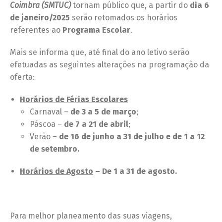
Coimbra (SMTUC)
tornam público que, a partir do
dia 6
de janeiro/2025
serão retomados os horários
referentes ao
Programa Escolar
.
Mais se informa que, até final do ano letivo serão
efetuadas as seguintes alterações na programação da
oferta:
Horários de Férias Escolares
Carnaval –
de 3 a 5 de março
;
Páscoa –
de 7 a 21 de abril
;
Verão –
de 16 de junho a 31 de julho
e de 1 a 12
de setembro.
Horários de Agosto
– De 1 a 31 de agosto.
Para melhor planeamento das suas viagens,