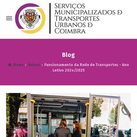
Blog
Home
Avisos
Funcionamento da Rede de Transportes - Ano
Letivo 2024/2025