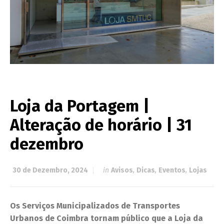
Loja da Portagem |
Alteração de horário | 31
dezembro
30 de Dezembro, 2024
in
Avisos
,
Dicas
,
Eventos
,
Lojas
Os Serviços Municipalizados de Transportes
Urbanos de Coimbra tornam público que a Loja da