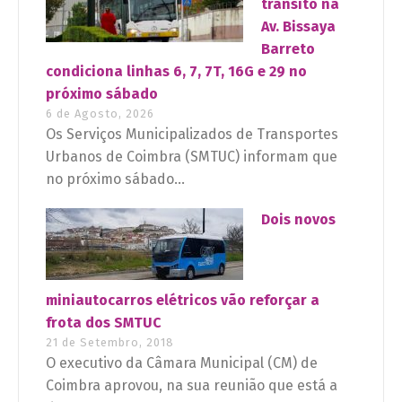
trânsito na
Av. Bissaya
Barreto
condiciona linhas 6, 7, 7T, 16G e 29 no
próximo sábado
6 de Agosto, 2026
Os Serviços Municipalizados de Transportes
Urbanos de Coimbra (SMTUC) informam que
no próximo sábado...
Dois novos
miniautocarros elétricos vão reforçar a
frota dos SMTUC
21 de Setembro, 2018
O executivo da Câmara Municipal (CM) de
Coimbra aprovou, na sua reunião que está a