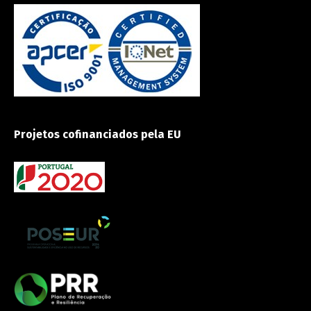
Projetos cofinanciados pela EU