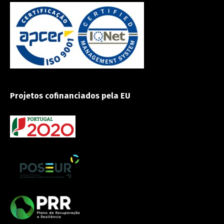
Projetos cofinanciados pela EU