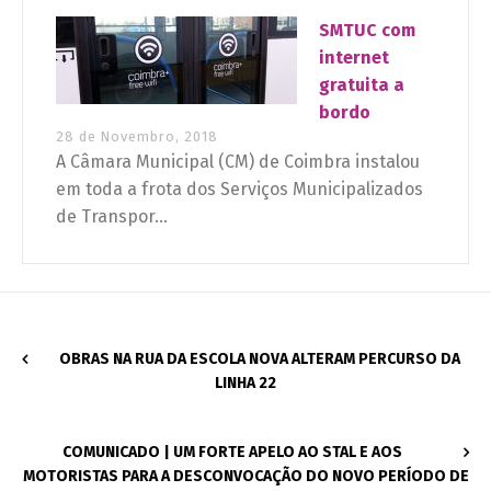
SMTUC com
internet
gratuita a
bordo
28 de Novembro, 2018
A Câmara Municipal (CM) de Coimbra instalou
em toda a frota dos Serviços Municipalizados
de Transpor...
OBRAS NA RUA DA ESCOLA NOVA ALTERAM PERCURSO DA
LINHA 22
COMUNICADO | UM FORTE APELO AO STAL E AOS
MOTORISTAS PARA A DESCONVOCAÇÃO DO NOVO PERÍODO DE