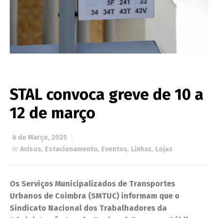
STAL convoca greve de 10 a
12 de março
6 de Março, 2025
in
Avisos
,
Estacionamento
,
Eventos
,
Linhas
,
Lojas
Os Serviços Municipalizados de Transportes
Urbanos de Coimbra (SMTUC) informam que o
Sindicato Nacional dos Trabalhadores da