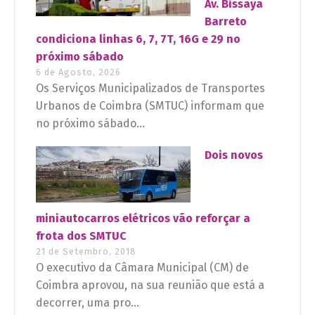
Av. Bissaya
Barreto
condiciona linhas 6, 7, 7T, 16G e 29 no
próximo sábado
6 de Agosto, 2026
Os Serviços Municipalizados de Transportes
Urbanos de Coimbra (SMTUC) informam que
no próximo sábado...
Dois novos
miniautocarros elétricos vão reforçar a
frota dos SMTUC
21 de Setembro, 2018
O executivo da Câmara Municipal (CM) de
Coimbra aprovou, na sua reunião que está a
decorrer, uma pro...