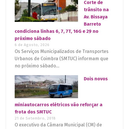
Corte de
trânsito na
Av. Bissaya
Barreto
condiciona linhas 6, 7, 7T, 16G e 29 no
próximo sábado
6 de Agosto, 2026
Os Serviços Municipalizados de Transportes
Urbanos de Coimbra (SMTUC) informam que
no próximo sábado...
Dois novos
miniautocarros elétricos vão reforçar a
frota dos SMTUC
21 de Setembro, 2018
O executivo da Câmara Municipal (CM) de