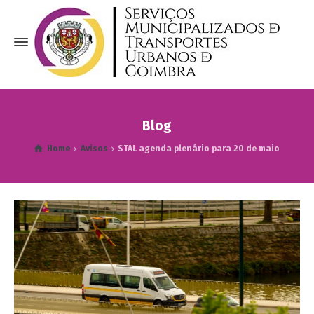
Blog
Home
Avisos
STAL agenda plenário para 20 de maio