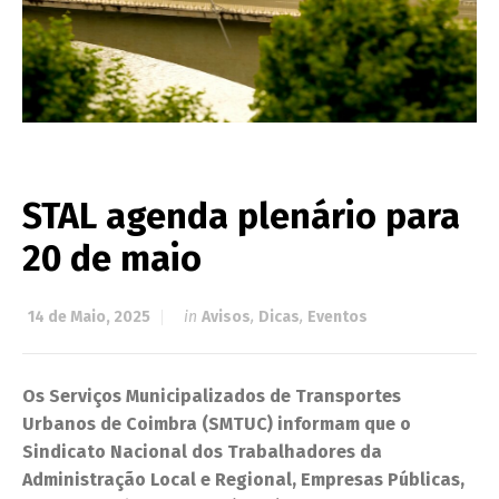
STAL agenda plenário para
20 de maio
14 de Maio, 2025
in
Avisos
,
Dicas
,
Eventos
Os Serviços Municipalizados de Transportes
Urbanos de Coimbra (SMTUC) informam que o
Sindicato Nacional dos Trabalhadores da
Administração Local e Regional, Empresas Públicas,