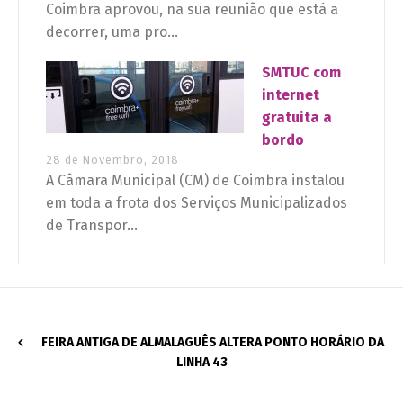
Coimbra aprovou, na sua reunião que está a
decorrer, uma pro...
SMTUC com
internet
gratuita a
bordo
28 de Novembro, 2018
A Câmara Municipal (CM) de Coimbra instalou
em toda a frota dos Serviços Municipalizados
de Transpor...
FEIRA ANTIGA DE ALMALAGUÊS ALTERA PONTO HORÁRIO DA
LINHA 43