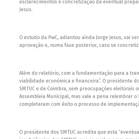
esclarecimentos e concretização da eventual prepa
Jesus.
O estudo da PwC, adiantou ainda Jorge Jesus, vai se
aprovação e, numa fase posterior, caso se concretize
Além do relatório, com a fundamentação para a tran
viabilidade económica e financeira”. O presidente d
SMTUC e de Coimbra, sem preocupações eleitorais ou 
Assembleia Municipal, mas vale a pena relembrar 
completaram com êxito o processo de implementação
O presidente dos SMTUC acredita que esta “eventual