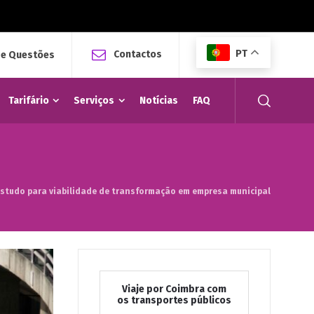
PT
Contactos
 e Questões
Tarifário
Serviços
Notícias
FAQ
tudo para viabilidade de transformação em empresa municipal
Viaje por Coimbra com
os transportes públicos