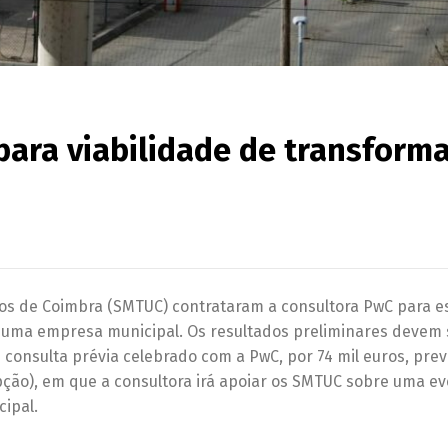
ara viabilidade de transform
os de Coimbra (SMTUC) contrataram a consultora PwC para e
numa empresa municipal. Os resultados preliminares devem 
consulta prévia celebrado com a PwC, por 74 mil euros, pre
ção), em que a consultora irá apoiar os SMTUC sobre uma ev
ipal.