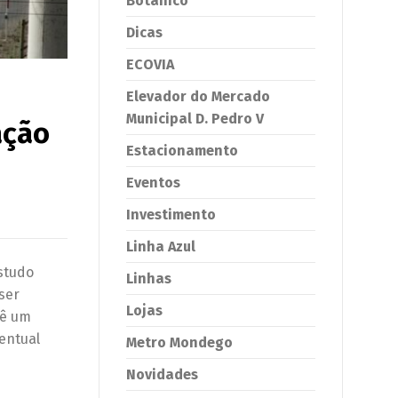
Botânico
Dicas
ECOVIA
Elevador do Mercado
Municipal D. Pedro V
ação
Estacionamento
Eventos
Investimento
Linha Azul
studo
Linhas
ser
Lojas
vê um
entual
Metro Mondego
Novidades