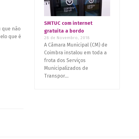
SMTUC com internet
u que não
gratuita a bordo
pelo que é
28 de Novembro, 2018
A Câmara Municipal (CM) de
Coimbra instalou em toda a
frota dos Serviços
Municipalizados de
Transpor...