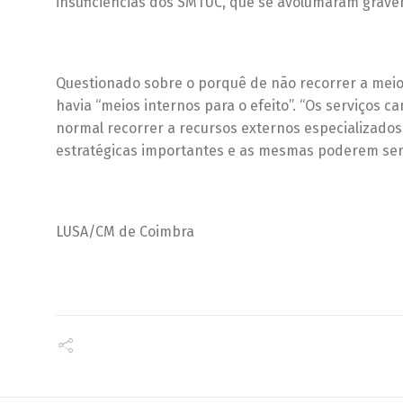
insuficiências dos SMTUC, que se avolumaram grave
Questionado sobre o porquê de não recorrer a meio
havia “meios internos para o efeito”. “Os serviços c
normal recorrer a recursos externos especializado
estratégicas importantes e as mesmas poderem ser 
LUSA/CM de Coimbra