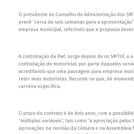
O presidente do Conselho de Administração dos SMTU
prevê “cerca de seis semanas para a apresentação”
empresa municipal, referindo que a proposta dever
A contratação da PwC surge depois de os SMTUC e a
contratação de motoristas por parte daqueles servi
acreditando que uma passagem para empresa municip
reter mais motoristas. Recorde-se que, de momento
carreira específica.
O prazo do contrato é de dois anos, com a possibi
“múltiplas variáveis”, tais como “a apreciação pelo
aprovações na reunião da Câmara e na Assembleia M