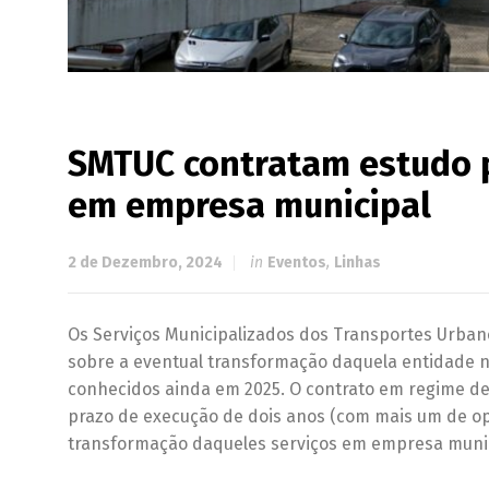
SMTUC contratam estudo p
em empresa municipal
2 de Dezembro, 2024
in
Eventos
,
Linhas
Os Serviços Municipalizados dos Transportes Urban
sobre a eventual transformação daquela entidade 
conhecidos ainda em 2025. O contrato em regime de 
prazo de execução de dois anos (com mais um de op
transformação daqueles serviços em empresa munic