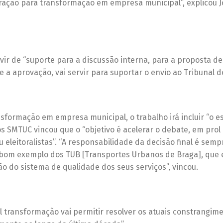
ração para transformação em empresa municipal”, explicou J
rvir de “suporte para a discussão interna, para a proposta de
 a aprovação, vai servir para suportar o envio ao Tribunal d
sformação em empresa municipal, o trabalho irá incluir “o e
os SMTUC vincou que o “objetivo é acelerar o debate, em prol
eleitoralistas”. “A responsabilidade da decisão final é semp
o bom exemplo dos TUB [Transportes Urbanos de Braga], que
 do sistema de qualidade dos seus serviços”, vincou.
 transformação vai permitir resolver os atuais constrangime