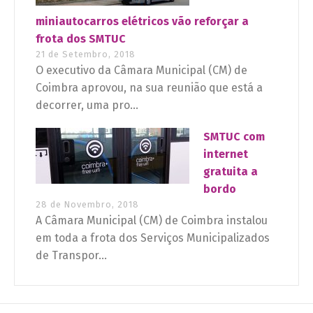
miniautocarros elétricos vão reforçar a
frota dos SMTUC
21 de Setembro, 2018
O executivo da Câmara Municipal (CM) de
Coimbra aprovou, na sua reunião que está a
decorrer, uma pro...
SMTUC com
internet
gratuita a
bordo
28 de Novembro, 2018
A Câmara Municipal (CM) de Coimbra instalou
em toda a frota dos Serviços Municipalizados
de Transpor...