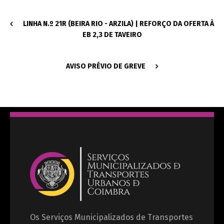
LINHA N.º 21R (BEIRA RIO - ARZILA) | REFORÇO DA OFERTA À
EB 2,3 DE TAVEIRO
AVISO PRÉVIO DE GREVE
Os Serviços Municipalizados de Transportes