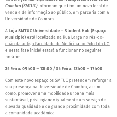
Coimbra
(SMTUC)
informam que têm um novo local de
venda e de informação ao público, em parceria com a
Universidade de Coimbra.
A
Loja SMTUC Universidade – Student Hub (Espaço
Município)
está localizada na
Rua Larga no rés-do-
chão da antiga Faculdade de Medicina no Pólo I da UC
,
e nesta fase inicial estará a funcionar no seguinte
horário:
3ª Feira: 09h00 – 13h00 / 5ª Feira: 13h00 – 17h00
Com este novo espaço os SMTUC pretendem reforçar a
sua presença na Universidade de Coimbra, assim
como, promover uma mobilidade urbana mais
sustentável, privilegiando igualmente um serviço de
elevada qualidade e de grande proximidade com toda
a comunidade académica.