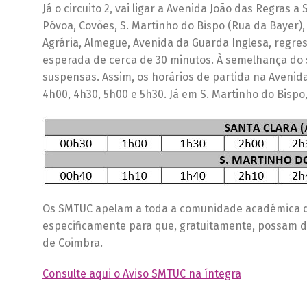
Já o circuito 2, vai ligar a Avenida João das Regras 
Póvoa, Covões, S. Martinho do Bispo (Rua da Bayer),
Agrária, Almegue, Avenida da Guarda Inglesa, regr
esperada de cerca de 30 minutos. À semelhança do su
suspensas. Assim, os horários de partida na Avenida
4h00, 4h30, 5h00 e 5h30. Já em S. Martinho do Bispo,
Os SMTUC apelam a toda a comunidade académica que
especificamente para que, gratuitamente, possam di
de Coimbra.
Consulte aqui o Aviso SMTUC na íntegra