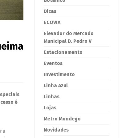
Botânico
Dicas
ECOVIA
Elevador do Mercado
Municipal D. Pedro V
ueima
Estacionamento
Eventos
Investimento
Linha Azul
speciais
Linhas
acesso é
Lojas
Metro Mondego
Novidades
r a