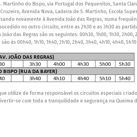
a S. Martinho do Bispo, via Portugal dos Pequenitos, Santa Clar
 Cruzeiro, Avenida Nova, Ladeira de S. Martinho, Escola Super
essando novamente à Avenida João das Regras, numa frequên
cedido no outro circuito, entre as 2h30 e as 3h30 as partid
 João das Regras são os seguintes: 00h30, 1h00, 1h30, 2h00, 
 são às 00h40, 1h10, 1h40, 2h10, 2h40, 3h40, 4h10, 4h40, 5h10
 utilize de forma responsável os circuitos especiais criad
vertir-se com toda a tranquilidade e segurança na Queima d