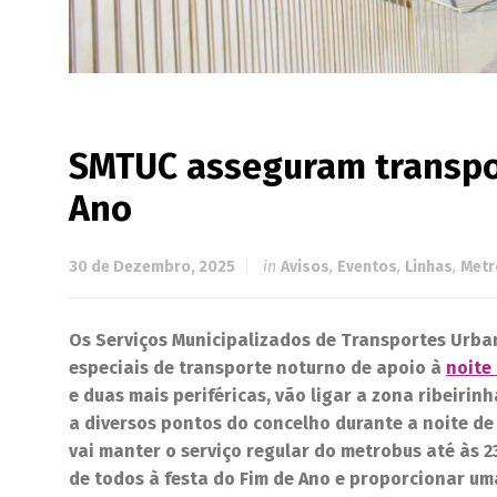
SMTUC asseguram transpor
Ano
30 de Dezembro, 2025
in
Avisos
,
Eventos
,
Linhas
,
Metr
Os Serviços Municipalizados de Transportes Urban
especiais de transporte noturno de apoio à
noite
e duas mais periféricas, vão ligar a zona ribeir
a diversos pontos do concelho durante a noite de
vai manter o serviço regular do metrobus até às 2
de todos à festa do Fim de Ano e proporcionar um