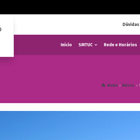
Dúvidas
Início
SMTUC
Rede e Horários
Home
Avisos