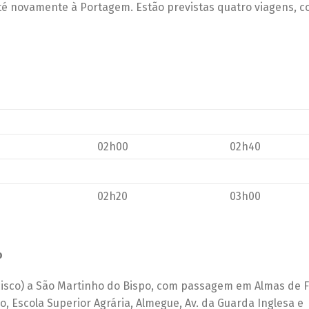
até novamente à Portagem. Estão previstas quatro viagens, 
02h00
02h40
02h20
03h00
o
ancisco) a São Martinho do Bispo, com passagem em Almas de F
o, Escola Superior Agrária, Almegue, Av. da Guarda Inglesa e