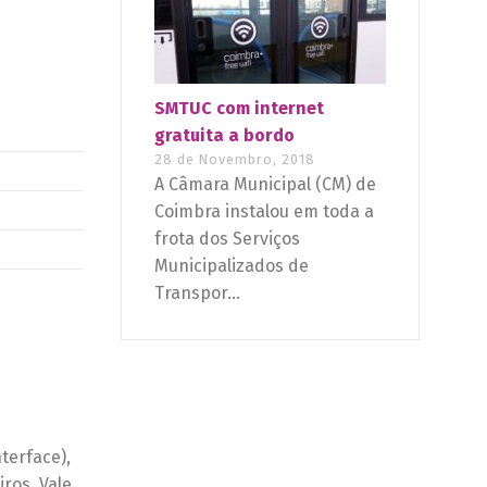
SMTUC com internet
gratuita a bordo
28 de Novembro, 2018
A Câmara Municipal (CM) de
Coimbra instalou em toda a
frota dos Serviços
Municipalizados de
Transpor...
s
terface),
ros, Vale