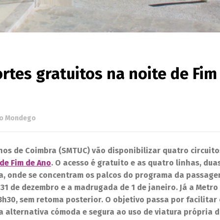
tes gratuitos na noite de Fim
o Mondego
os de Coimbra (SMTUC) vão disponibilizar quatro circuito
 de Fim de Ano
. O acesso é gratuito e as quatro linhas, du
inha, onde se concentram os palcos do programa da passage
 31 de dezembro e a madrugada de 1 de janeiro. Já a Metr
3h30, sem retoma posterior. O objetivo passa por facilitar
a alternativa cómoda e segura ao uso de viatura própria 