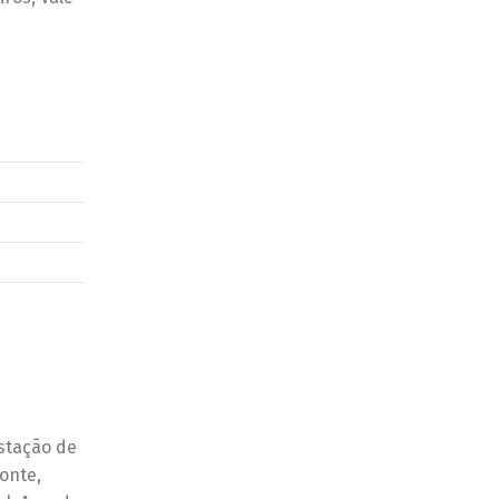
Estação de
onte,