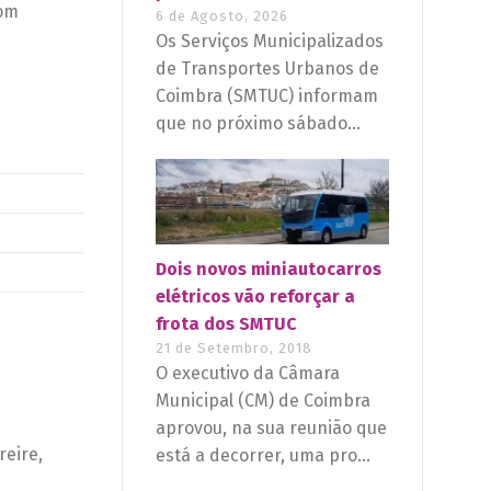
com
6 de Agosto, 2026
Os Serviços Municipalizados
de Transportes Urbanos de
Coimbra (SMTUC) informam
que no próximo sábado...
Dois novos miniautocarros
elétricos vão reforçar a
frota dos SMTUC
21 de Setembro, 2018
O executivo da Câmara
Municipal (CM) de Coimbra
aprovou, na sua reunião que
reire,
está a decorrer, uma pro...