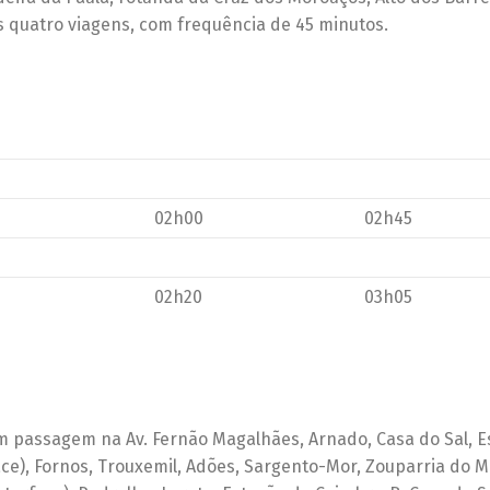
s quatro viagens, com frequência de 45 minutos.
02h00
02h45
02h20
03h05
com passagem na Av. Fernão Magalhães, Arnado, Casa do Sal, 
ace), Fornos, Trouxemil, Adões, Sargento-Mor, Zouparria do M