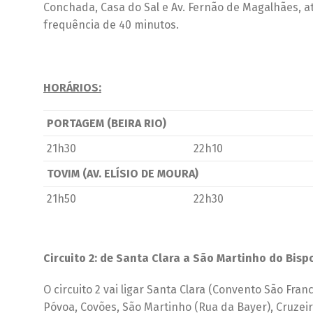
Conchada, Casa do Sal e Av. Fernão de Magalhães, 
frequência de 40 minutos.
HORÁRIOS:
PORTAGEM (BEIRA RIO)
21h30
22h10
TOVIM (AV. ELÍSIO DE MOURA)
21h50
22h30
Circuito 2: de Santa Clara a São Martinho do Bisp
O circuito 2 vai ligar Santa Clara (Convento São Fr
Póvoa, Covões, São Martinho (Rua da Bayer), Cruzeir