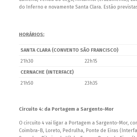
do Inferno e novamente Santa Clara. Estão prevista
HORÁRIOS:
SANTA CLARA (CONVENTO SÃO FRANCISCO)
21h30
22h15
CERNACHE (INTERFACE)
21h50
23h35
Circuito 4: da Portagem a Sargento-Mor
O circuito 4 vai ligar a Portagem a Sargento-Mor, 
Coimbra-B, Loreto, Pedrulha, Ponte de Eiras (Interf