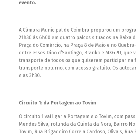
evento.
A Câmara Municipal de Coimbra preparou um program
21h30 às 6h00 em quatro palcos situados na Baixa 
Praça do Comércio, na Praça 8 de Maio e no Quebra-C
entre esses Dino d’Santiago, Branko e MXGPU, que vã
transporte de todos os que quiserem participar na 
transporte noturno, com acesso gratuito. Os autocar
e as 3h30.
Circuito 1: da Portagem ao Tovim
O circuito 1 vai ligar a Portagem e o Tovim, com pas
Mendes Silva, rotunda da Quinta da Nora, Bairro Nor
Tovim, Rua Brigadeiro Correia Cardoso, Olivais, Rua