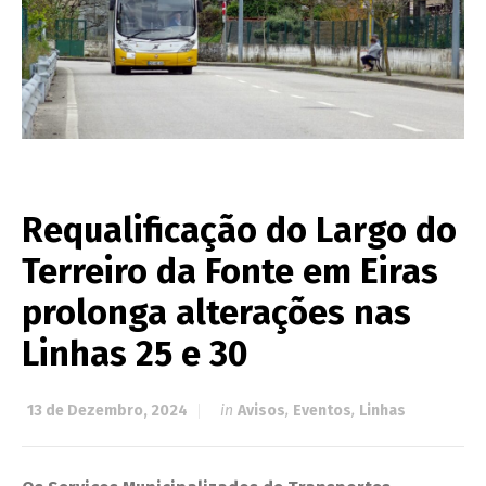
Requalificação do Largo do
Terreiro da Fonte em Eiras
prolonga alterações nas
Linhas 25 e 30
13 de Dezembro, 2024
in
Avisos
,
Eventos
,
Linhas