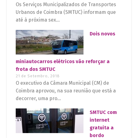
Os Serviços Municipalizados de Transportes
Urbanos de Coimbra (SMTUC) informam que
até à próxima sex...
Dois novos
miniautocarros elétricos vão reforçar a
frota dos SMTUC
21 de Setembro, 2018
O executivo da Câmara Municipal (CM) de
Coimbra aprovou, na sua reunião que está a
decorrer, uma pro...
SMTUC com
internet
gratuita a
bordo