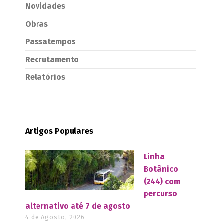
Novidades
Obras
Passatempos
Recrutamento
Relatórios
Artigos Populares
Linha
Botânico
(244) com
percurso
alternativo até 7 de agosto
4 de Agosto, 2026