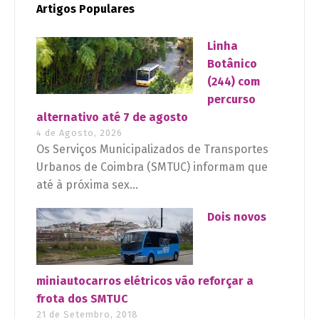
Artigos Populares
Linha
Botânico
(244) com
percurso
alternativo até 7 de agosto
4 de Agosto, 2026
Os Serviços Municipalizados de Transportes
Urbanos de Coimbra (SMTUC) informam que
até à próxima sex...
Dois novos
miniautocarros elétricos vão reforçar a
frota dos SMTUC
21 de Setembro, 2018