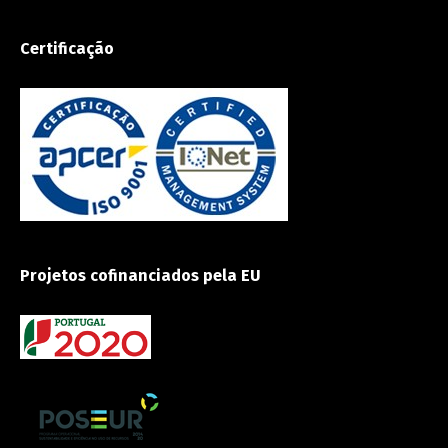
Certificação
Projetos cofinanciados pela EU