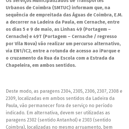
Os Serviços Municipalizados de Transportes
Urbanos de Coimbra (SMTUC) informam que, na
sequência de empreitada das Águas de Coimbra, E.M.
a decorrer na Ladeira da Paula, em Cernache, entre
os dias 5 e 9 de maio, as Linhas 49 (Portagem –
Cernache) e 49T (Portagem – Cernache / regresso
por Vila Nova) vão realizar um percurso alternativo,
via EN1/IC2, entre a rotunda de acesso ao iParque e
o cruzamento da Rua da Escola com a Estrada da
Chapeleira, em ambos sentidos.
Deste modo, as paragens 2304, 2305, 2306, 2307, 2308 e
2309, localizadas em ambos sentidos da Ladeira da
Paula, vão permanecer fora de serviço no período
indicado. Em alternativa, devem ser utilizadas as
paragens 2302 (sentido Antanhol) e 2303 (sentido
Coimbra), localizadas no mesmo arruamento, bem