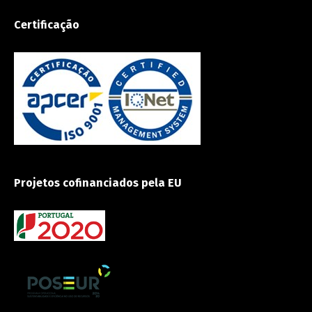
Certificação
Projetos cofinanciados pela EU