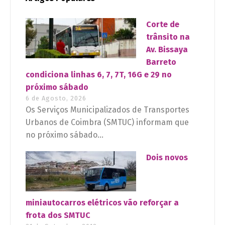
Corte de
trânsito na
Av. Bissaya
Barreto
condiciona linhas 6, 7, 7T, 16G e 29 no
próximo sábado
6 de Agosto, 2026
Os Serviços Municipalizados de Transportes
Urbanos de Coimbra (SMTUC) informam que
no próximo sábado...
Dois novos
miniautocarros elétricos vão reforçar a
frota dos SMTUC