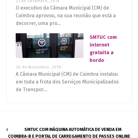
21 de Setembro, 2018
O executivo da Câmara Municipal (CM) de
Coimbra aprovou, na sua reunião que está a
decorrer, uma pro...
SMTUC com
internet
gratuita a
bordo
28 de Novembro, 2018
A Câmara Municipal (CM) de Coimbra instalou
em toda a frota dos Serviços Municipalizados
de Transpor...
SMTUC COM MÁQUINA AUTOMÁTICA DE VENDA EM
COIMBRA-B E PORTAL DE CARREGAMENTO DE PASSES ONLINE