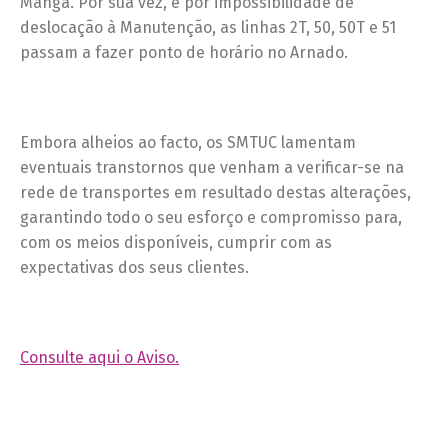
Manga. Por sua vez, e por impossibilidade de
deslocação à Manutenção, as linhas 2T, 50, 50T e 51
passam a fazer ponto de horário no Arnado.
Embora alheios ao facto, os SMTUC lamentam
eventuais transtornos que venham a verificar-se na
rede de transportes em resultado destas alterações,
garantindo todo o seu esforço e compromisso para,
com os meios disponíveis, cumprir com as
expectativas dos seus clientes.
Consulte aqui o Aviso.