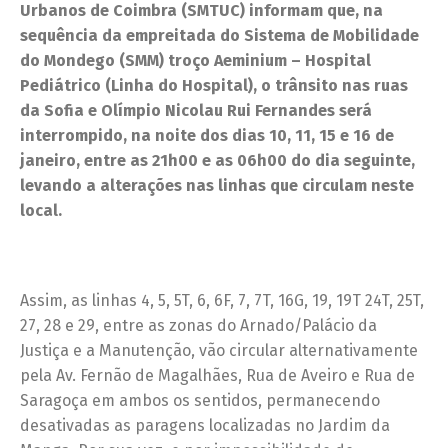
Urbanos de Coimbra (SMTUC) informam que, na
sequência da empreitada do Sistema de Mobilidade
do Mondego (SMM) troço Aeminium – Hospital
Pediátrico (Linha do Hospital), o trânsito nas ruas
da Sofia e Olímpio Nicolau Rui Fernandes será
interrompido, na noite dos dias 10, 11, 15 e 16 de
janeiro, entre as 21h00 e as 06h00 do dia seguinte,
levando a alterações nas linhas que circulam neste
local.
Assim, as linhas 4, 5, 5T, 6, 6F, 7, 7T, 16G, 19, 19T 24T, 25T,
27, 28 e 29, entre as zonas do Arnado/Palácio da
Justiça e a Manutenção, vão circular alternativamente
pela Av. Fernão de Magalhães, Rua de Aveiro e Rua de
Saragoça em ambos os sentidos, permanecendo
desativadas as paragens localizadas no Jardim da