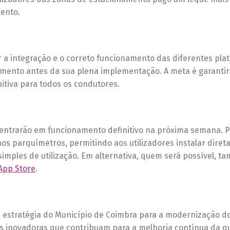
mento.
 a integração e o correto funcionamento das diferentes pla
gamento antes da sua plena implementação. A meta é garanti
uitiva para todos os condutores.
s entrarão em funcionamento definitivo na próxima semana. P
 nos parquímetros, permitindo aos utilizadores instalar dire
imples de utilização. Em alternativa, quem será possível, t
App Store
.
 estratégia do Município de Coimbra para a modernização do
as inovadoras que contribuam para a melhoria contínua da q