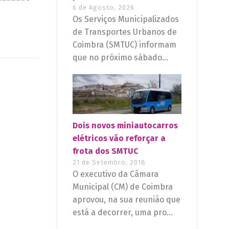
6 de Agosto, 2026
Os Serviços Municipalizados
de Transportes Urbanos de
Coimbra (SMTUC) informam
que no próximo sábado...
Dois novos miniautocarros
elétricos vão reforçar a
frota dos SMTUC
21 de Setembro, 2018
O executivo da Câmara
Municipal (CM) de Coimbra
aprovou, na sua reunião que
está a decorrer, uma pro...