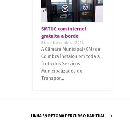
SMTUC com internet
gratuita a bordo
28 de Novembro, 2018
A Câmara Municipal (CM) de
Coimbra instalou em toda a
frota dos Serviços
Municipalizados de
Transpor...
LINHA 39 RETOMA PERCURSO HABITUAL