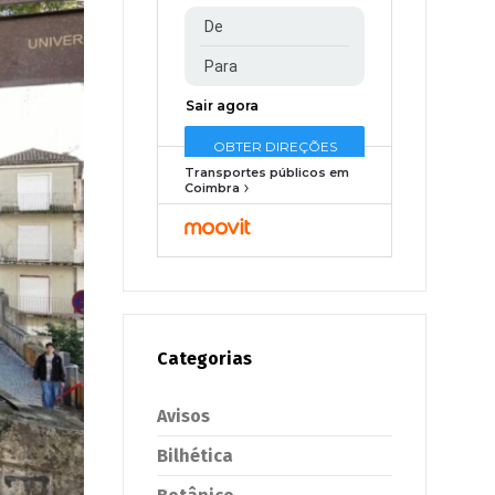
Transportes públicos em
Coimbra
Categorias
Avisos
Bilhética