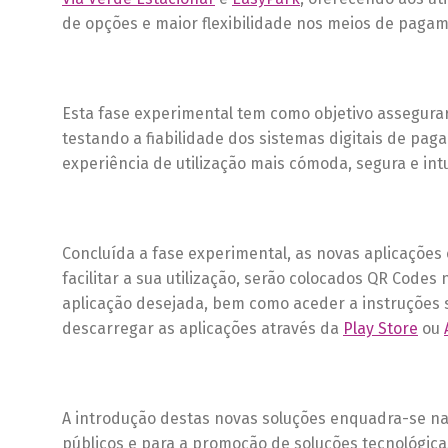
de opções e maior flexibilidade nos meios de paga
Esta fase experimental tem como objetivo assegurar
testando a fiabilidade dos sistemas digitais de pa
experiência de utilização mais cómoda, segura e int
Concluída a fase experimental, as novas aplicaçõe
facilitar a sua utilização, serão colocados QR Codes
aplicação desejada, bem como aceder a instruções s
descarregar as aplicações através da
Play Store
ou
A introdução destas novas soluções enquadra-se na
públicos e para a promoção de soluções tecnológic