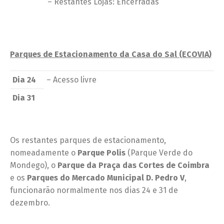
– Restantes Lojas: Encerradas
Parques de Estacionamento da Casa do Sal (ECOVIA)
Dia 24
– Acesso livre
Dia 31
Os restantes parques de estacionamento,
nomeadamente o
Parque Polis
(Parque Verde do
Mondego), o
Parque da Praça das Cortes de Coimbra
e os
Parques do Mercado Municipal D. Pedro V
,
funcionarão normalmente nos dias 24 e 31 de
dezembro.