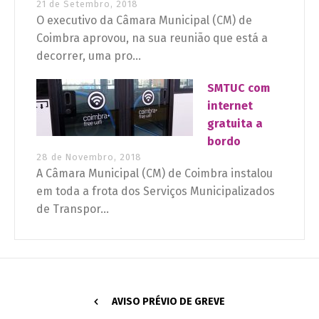
21 de Setembro, 2018
O executivo da Câmara Municipal (CM) de
Coimbra aprovou, na sua reunião que está a
decorrer, uma pro...
SMTUC com
internet
gratuita a
bordo
28 de Novembro, 2018
A Câmara Municipal (CM) de Coimbra instalou
em toda a frota dos Serviços Municipalizados
de Transpor...
AVISO PRÉVIO DE GREVE