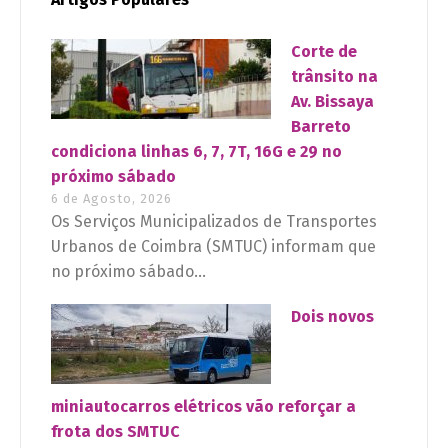
Corte de
trânsito na
Av. Bissaya
Barreto
condiciona linhas 6, 7, 7T, 16G e 29 no
próximo sábado
6 de Agosto, 2026
Os Serviços Municipalizados de Transportes
Urbanos de Coimbra (SMTUC) informam que
no próximo sábado...
Dois novos
miniautocarros elétricos vão reforçar a
frota dos SMTUC