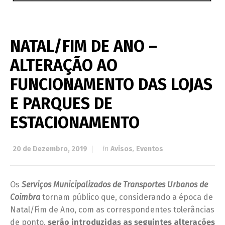
NATAL/FIM DE ANO –
ALTERAÇÃO AO
FUNCIONAMENTO DAS LOJAS
E PARQUES DE
ESTACIONAMENTO
20 de Dezembro, 2019
in
Avisos
,
Eventos
Os
Serviços Municipalizados de Transportes Urbanos de
Coimbra
tornam público que, considerando a época de
Natal/Fim de Ano, com as correspondentes tolerâncias
de ponto,
serão introduzidas as seguintes alterações