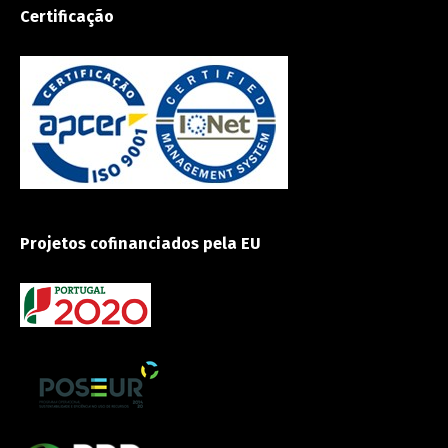
Certificação
Projetos cofinanciados pela EU