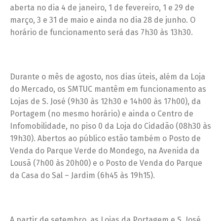
aberta no dia 4 de janeiro, 1 de fevereiro, 1 e 29 de
março, 3 e 31 de maio e ainda no dia 28 de junho. O
horário de funcionamento será das 7h30 às 13h30.
Durante o mês de agosto, nos dias úteis, além da Loja
do Mercado, os SMTUC mantêm em funcionamento as
Lojas de S. José (9h30 às 12h30 e 14h00 às 17h00), da
Portagem (no mesmo horário) e ainda o Centro de
Infomobilidade, no piso 0 da Loja do Cidadão (08h30 às
19h30). Abertos ao público estão também o Posto de
Venda do Parque Verde do Mondego, na Avenida da
Lousã (7h00 às 20h00) e o Posto de Venda do Parque
da Casa do Sal – Jardim (6h45 às 19h15).
A partir de setembro, as Lojas da Portagem e S. José