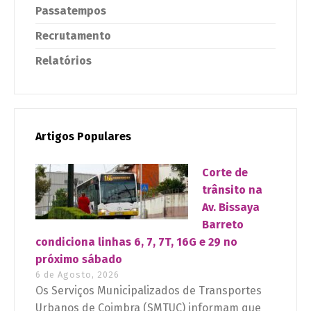
Passatempos
Recrutamento
Relatórios
Artigos Populares
Corte de
trânsito na
Av. Bissaya
Barreto
condiciona linhas 6, 7, 7T, 16G e 29 no
próximo sábado
6 de Agosto, 2026
Os Serviços Municipalizados de Transportes
Urbanos de Coimbra (SMTUC) informam que