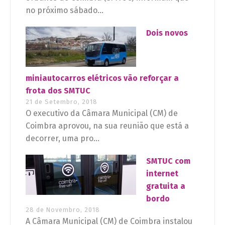
no próximo sábado...
Dois novos
miniautocarros elétricos vão reforçar a
frota dos SMTUC
21 de Setembro, 2018
O executivo da Câmara Municipal (CM) de
Coimbra aprovou, na sua reunião que está a
decorrer, uma pro...
SMTUC com
internet
gratuita a
bordo
28 de Novembro, 2018
A Câmara Municipal (CM) de Coimbra instalou