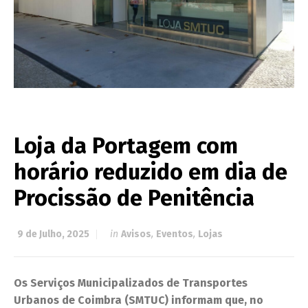
Loja da Portagem com
horário reduzido em dia de
Procissão de Penitência
9 de Julho, 2025
in
Avisos
,
Eventos
,
Lojas
Os Serviços Municipalizados de Transportes
Urbanos de Coimbra (SMTUC) informam que, no