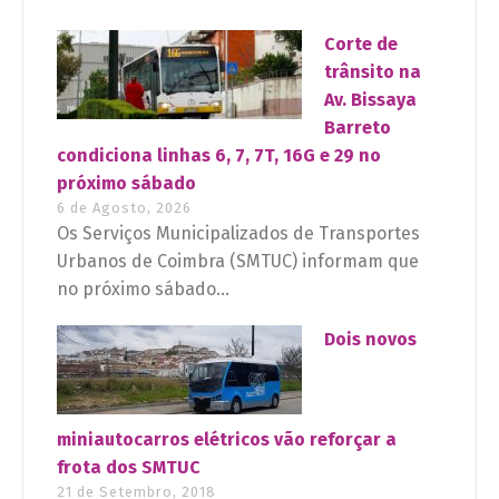
Corte de
trânsito na
Av. Bissaya
Barreto
condiciona linhas 6, 7, 7T, 16G e 29 no
próximo sábado
6 de Agosto, 2026
Os Serviços Municipalizados de Transportes
Urbanos de Coimbra (SMTUC) informam que
no próximo sábado...
Dois novos
miniautocarros elétricos vão reforçar a
frota dos SMTUC
21 de Setembro, 2018