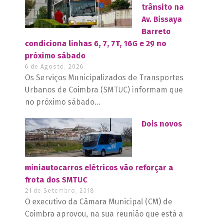
trânsito na
Av. Bissaya
Barreto
condiciona linhas 6, 7, 7T, 16G e 29 no
próximo sábado
6 de Agosto, 2026
Os Serviços Municipalizados de Transportes
Urbanos de Coimbra (SMTUC) informam que
no próximo sábado...
Dois novos
miniautocarros elétricos vão reforçar a
frota dos SMTUC
21 de Setembro, 2018
O executivo da Câmara Municipal (CM) de
Coimbra aprovou, na sua reunião que está a