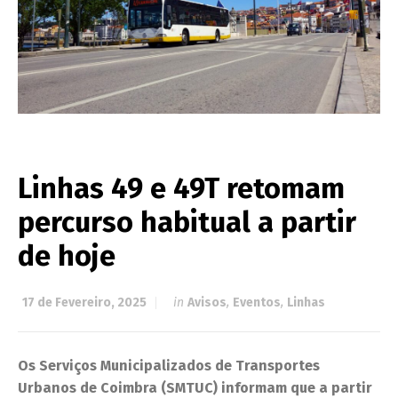
Linhas 49 e 49T retomam
percurso habitual a partir
de hoje
17 de Fevereiro, 2025
in
Avisos
,
Eventos
,
Linhas
Os Serviços Municipalizados de Transportes
Urbanos de Coimbra (SMTUC) informam que a partir