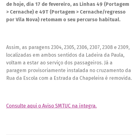
de hoje, dia 17 de fevereiro, as Linhas 49 (Portagem
> Cernache) e 49T (Portagem > Cernache/regresso
por Vila Nova) retomam o seu percurso habitual.
Assim, as paragens 2304, 2305, 2306, 2307, 2308 e 2309,
localizadas em ambos sentidos da Ladeira da Paula,
voltam a estar ao serviço dos passageiros. Já a
paragem provisoriamente instalada no cruzamento da
Rua da Escola com a Estrada da Chapeleira é removida.
Consulte aqui o Aviso SMTUC na íntegra.