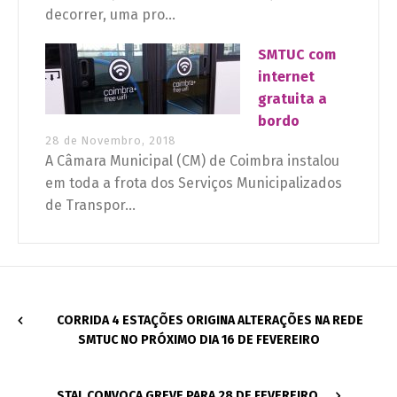
decorrer, uma pro...
SMTUC com
internet
gratuita a
bordo
28 de Novembro, 2018
A Câmara Municipal (CM) de Coimbra instalou
em toda a frota dos Serviços Municipalizados
de Transpor...
CORRIDA 4 ESTAÇÕES ORIGINA ALTERAÇÕES NA REDE
SMTUC NO PRÓXIMO DIA 16 DE FEVEREIRO
STAL CONVOCA GREVE PARA 28 DE FEVEREIRO