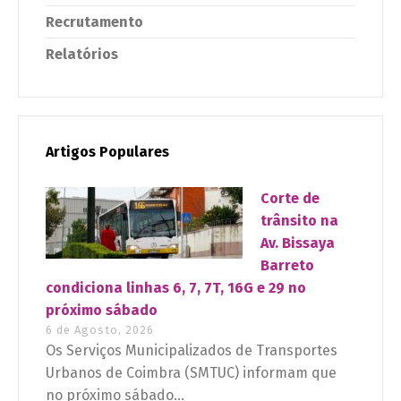
Recrutamento
Relatórios
Artigos Populares
Corte de
trânsito na
Av. Bissaya
Barreto
condiciona linhas 6, 7, 7T, 16G e 29 no
próximo sábado
6 de Agosto, 2026
Os Serviços Municipalizados de Transportes
Urbanos de Coimbra (SMTUC) informam que
no próximo sábado...