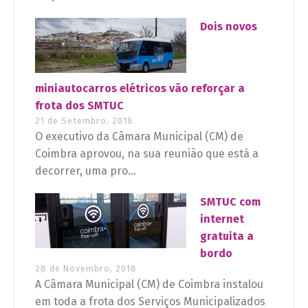
Dois novos
miniautocarros elétricos vão reforçar a
frota dos SMTUC
21 de Setembro, 2018
O executivo da Câmara Municipal (CM) de
Coimbra aprovou, na sua reunião que está a
decorrer, uma pro...
SMTUC com
internet
gratuita a
bordo
28 de Novembro, 2018
A Câmara Municipal (CM) de Coimbra instalou
em toda a frota dos Serviços Municipalizados