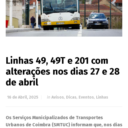
Linhas 49, 49T e 201 com
alterações nos dias 27 e 28
de abril
16 de Abril, 2025
in
Avisos
,
Dicas
,
Eventos
,
Linhas
Os Serviços Municipalizados de Transportes
Urbanos de Coimbra (SMTUC) informam que, nos dias