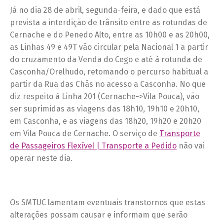
Já no dia 28 de abril, segunda-feira, e dado que está
prevista a interdição de trânsito entre as rotundas de
Cernache e do Penedo Alto, entre as 10h00 e as 20h00,
as Linhas 49 e 49T vão circular pela Nacional 1 a partir
do cruzamento da Venda do Cego e até à rotunda de
Casconha/Orelhudo, retomando o percurso habitual a
partir da Rua das Chãs no acesso a Casconha. No que
diz respeito à Linha 201 (Cernache->Vila Pouca), vão
ser suprimidas as viagens das 18h10, 19h10 e 20h10,
em Casconha, e as viagens das 18h20, 19h20 e 20h20
em Vila Pouca de Cernache. O serviço de
Transporte
de Passageiros Flexível | Transporte a Pedido
não vai
operar neste dia.
Os SMTUC lamentam eventuais transtornos que estas
alterações possam causar e informam que serão