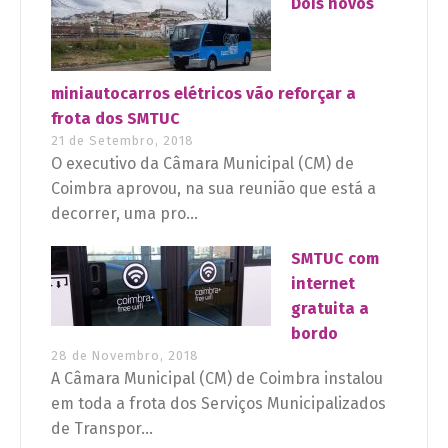
Dois novos
miniautocarros elétricos vão reforçar a
frota dos SMTUC
21 de Setembro, 2018
O executivo da Câmara Municipal (CM) de
Coimbra aprovou, na sua reunião que está a
decorrer, uma pro...
SMTUC com
internet
gratuita a
bordo
28 de Novembro, 2018
A Câmara Municipal (CM) de Coimbra instalou
em toda a frota dos Serviços Municipalizados
de Transpor...