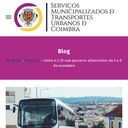
Blog
Home
Eventos
Linha n.º 31 com percurso alternativo de 3 a 9
de novembro