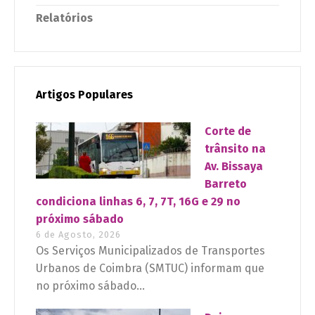
Relatórios
Artigos Populares
Corte de
trânsito na
Av. Bissaya
Barreto
condiciona linhas 6, 7, 7T, 16G e 29 no
próximo sábado
6 de Agosto, 2026
Os Serviços Municipalizados de Transportes
Urbanos de Coimbra (SMTUC) informam que
no próximo sábado...