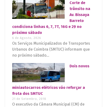
Corte de
trânsito na
Av. Bissaya
Barreto
condiciona linhas 6, 7, 7T, 16G e 29 no
próximo sábado
6 de Agosto, 2026
Os Serviços Municipalizados de Transportes
Urbanos de Coimbra (SMTUC) informam que
no próximo sábado...
Dois novos
miniautocarros elétricos vão reforçar a
frota dos SMTUC
21 de Setembro, 2018
O executivo da Câmara Municipal (CM) de