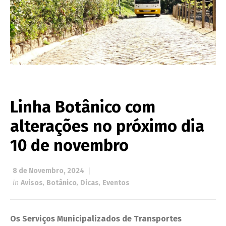
Linha Botânico com
alterações no próximo dia
10 de novembro
8 de Novembro, 2024
in
Avisos
,
Botânico
,
Dicas
,
Eventos
Os Serviços Municipalizados de Transportes