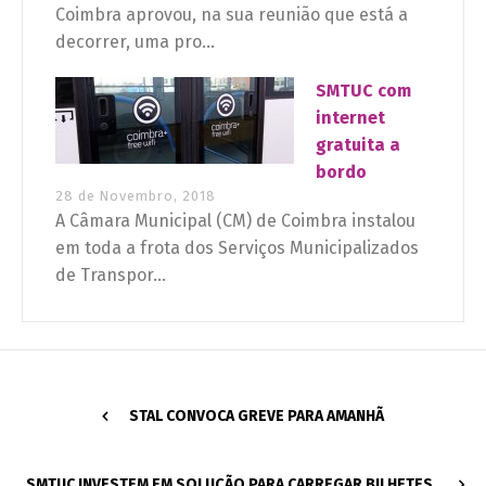
Coimbra aprovou, na sua reunião que está a
decorrer, uma pro...
SMTUC com
internet
gratuita a
bordo
28 de Novembro, 2018
A Câmara Municipal (CM) de Coimbra instalou
em toda a frota dos Serviços Municipalizados
de Transpor...
STAL CONVOCA GREVE PARA AMANHÃ
SMTUC INVESTEM EM SOLUÇÃO PARA CARREGAR BILHETES