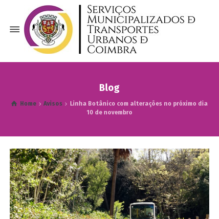
Blog
Home
Avisos
Linha Botânico com alterações no próximo dia
10 de novembro