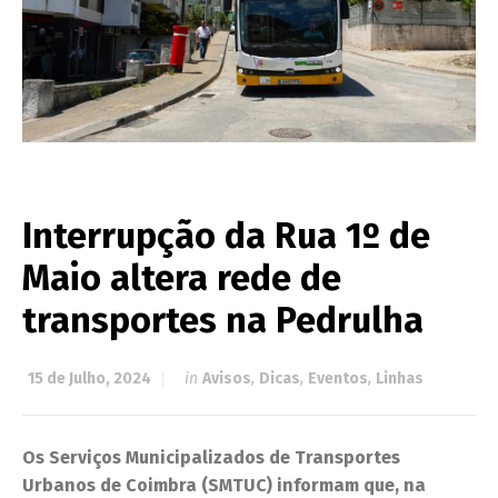
Interrupção da Rua 1º de
Maio altera rede de
transportes na Pedrulha
15 de Julho, 2024
in
Avisos
,
Dicas
,
Eventos
,
Linhas
Os Serviços Municipalizados de Transportes
Urbanos de Coimbra (SMTUC) informam que, na