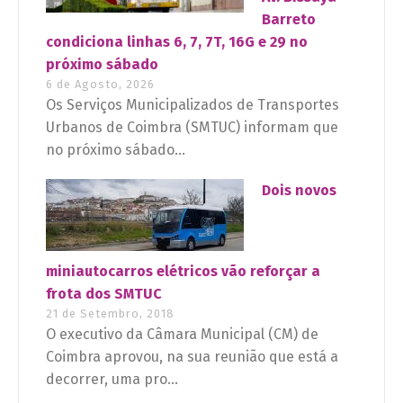
Barreto
condiciona linhas 6, 7, 7T, 16G e 29 no
próximo sábado
6 de Agosto, 2026
Os Serviços Municipalizados de Transportes
Urbanos de Coimbra (SMTUC) informam que
no próximo sábado...
Dois novos
miniautocarros elétricos vão reforçar a
frota dos SMTUC
21 de Setembro, 2018
O executivo da Câmara Municipal (CM) de
Coimbra aprovou, na sua reunião que está a
decorrer, uma pro...