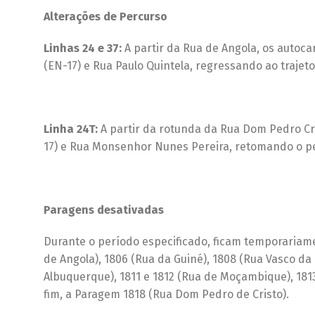
Alterações de Percurso
Linhas 24 e 37:
A partir da Rua de Angola, os autoca
(EN-17) e Rua Paulo Quintela, regressando ao trajet
Linha 24T:
A partir da rotunda da Rua Dom Pedro Cris
17) e Rua Monsenhor Nunes Pereira, retomando o p
Paragens desativadas
Durante o período especificado, ficam temporariame
de Angola), 1806 (Rua da Guiné), 1808 (Rua Vasco d
Albuquerque), 1811 e 1812 (Rua de Moçambique), 1813 
fim, a Paragem 1818 (Rua Dom Pedro de Cristo).