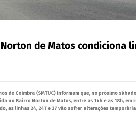
. Norton de Matos condiciona l
nos de Coimbra (SMTUC) informam que, no próximo sábado,
ida no Bairro Norton de Matos, entre as 14h e as 18h, em 
do, as linhas 24, 24T e 37 vão sofrer alterações temporári