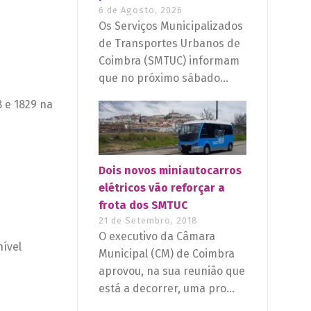
6 de Agosto, 2026
Os Serviços Municipalizados
de Transportes Urbanos de
Coimbra (SMTUC) informam
que no próximo sábado...
8 e 1829 na
Dois novos miniautocarros
elétricos vão reforçar a
frota dos SMTUC
21 de Setembro, 2018
O executivo da Câmara
nível
Municipal (CM) de Coimbra
aprovou, na sua reunião que
está a decorrer, uma pro...