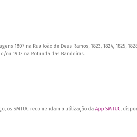
ragens 1807 na Rua João de Deus Ramos, 1823, 1824, 1825, 182
) e/ou 1903 na Rotunda das Bandeiras.
iço, os SMTUC recomendam a utilização da
App SMTUC
, dispo