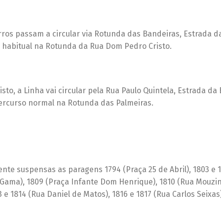
rros passam a circular via Rotunda das Bandeiras, Estrada d
o habitual na Rotunda da Rua Dom Pedro Cristo.
to, a Linha vai circular pela Rua Paulo Quintela, Estrada da 
ercurso normal na Rotunda das Palmeiras.
nte suspensas as paragens 1794 (Praça 25 de Abril), 1803 e 
a Gama), 1809 (Praça Infante Dom Henrique), 1810 (Rua Mouzi
e 1814 (Rua Daniel de Matos), 1816 e 1817 (Rua Carlos Seixas)