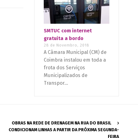
SMTUC com internet
gratuita a bordo
28 de Novembro, 2018
A Câmara Municipal (CM) de
Coimbra instalou em toda a
frota dos Serviços
Municipalizados de
Transpor...
OBRAS NA REDE DE DRENAGEM NA RUA DO BRASIL
CONDICIONAM LINHAS A PARTIR DA PRÓXIMA SEGUNDA-
FEIRA