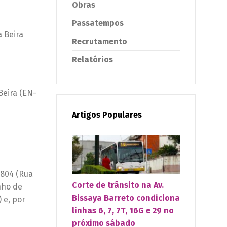
Obras
Passatempos
a Beira
Recrutamento
Relatórios
Beira (EN-
Artigos Populares
1804 (Rua
Corte de trânsito na Av.
nho de
Bissaya Barreto condiciona
 e, por
linhas 6, 7, 7T, 16G e 29 no
próximo sábado