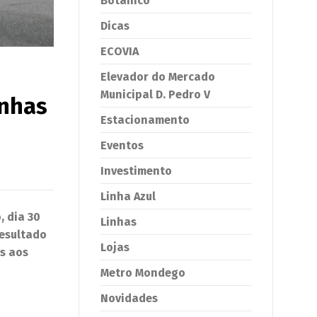
Botânico
Dicas
ECOVIA
Elevador do Mercado
Municipal D. Pedro V
inhas
Estacionamento
Eventos
Investimento
Linha Azul
 dia 30
Linhas
resultado
Lojas
as aos
Metro Mondego
Novidades