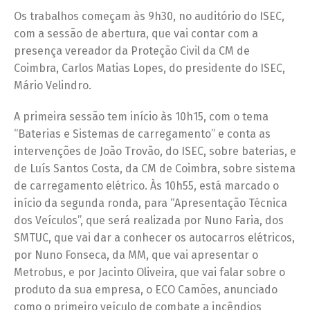
Os trabalhos começam às 9h30, no auditório do ISEC,
com a sessão de abertura, que vai contar com a
presença vereador da Proteção Civil da CM de
Coimbra, Carlos Matias Lopes, do presidente do ISEC,
Mário Velindro.
A primeira sessão tem início às 10h15, com o tema
“Baterias e Sistemas de carregamento” e conta as
intervenções de João Trovão, do ISEC, sobre baterias, e
de Luís Santos Costa, da CM de Coimbra, sobre sistema
de carregamento elétrico. Às 10h55, está marcado o
início da segunda ronda, para “Apresentação Técnica
dos Veículos”, que será realizada por Nuno Faria, dos
SMTUC, que vai dar a conhecer os autocarros elétricos,
por Nuno Fonseca, da MM, que vai apresentar o
Metrobus, e por Jacinto Oliveira, que vai falar sobre o
produto da sua empresa, o ECO Camões, anunciado
como o primeiro veículo de combate a incêndios