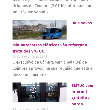
Urbanos de Coimbra (SMTUC) informam que
no próximo sábado...
Dois novos
miniautocarros elétricos vão reforçar a
frota dos SMTUC
21 de Setembro, 2018
O executivo da Câmara Municipal (CM) de
Coimbra aprovou, na sua reunião que está a
decorrer, uma pro...
SMTUC com
internet
gratuita a
bordo
28 de Novembro, 2018