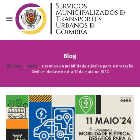
Blog
Home
Dicas
Desafios da mobilidade elétrica para a Proteção
Civil em debate no dia 11 de maio no ISEC