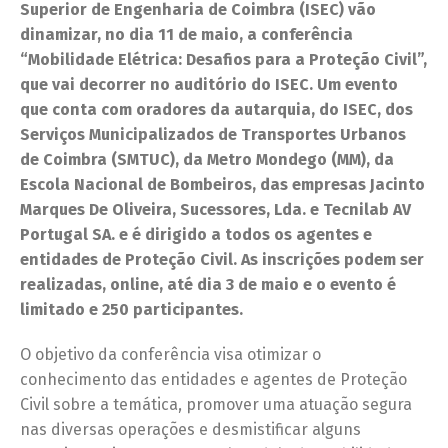
Superior de Engenharia de Coimbra (ISEC) vão
dinamizar, no dia 11 de maio, a conferência
“Mobilidade Elétrica: Desafios para a Proteção Civil”,
que vai decorrer no auditório do ISEC. Um evento
que conta com oradores da autarquia, do ISEC, dos
Serviços Municipalizados de Transportes Urbanos
de Coimbra (SMTUC), da Metro Mondego (MM), da
Escola Nacional de Bombeiros, das empresas Jacinto
Marques De Oliveira, Sucessores, Lda. e Tecnilab AV
Portugal SA. e é dirigido a todos os agentes e
entidades de Proteção Civil. As inscrições podem ser
realizadas, online, até dia 3 de maio e o evento é
limitado e 250 participantes.
O objetivo da conferência visa otimizar o
conhecimento das entidades e agentes de Proteção
Civil sobre a temática, promover uma atuação segura
nas diversas operações e desmistificar alguns