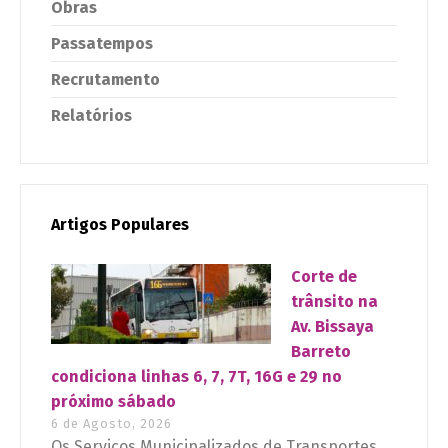
Obras
Passatempos
Recrutamento
Relatórios
Artigos Populares
Corte de
trânsito na
Av. Bissaya
Barreto
condiciona linhas 6, 7, 7T, 16G e 29 no
próximo sábado
6 de Agosto, 2026
Os Serviços Municipalizados de Transportes