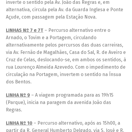
inverte o sentido pela Av. João das Regras e, em
alternativa, circula pela Av. da Guarda Inglesa e Ponte
Açude, com passagem pela Estação Nova.
LINHAS Nº 7 e 7T
– Percurso alternativo entre o
Arnado, o Tovim e a Portagem, circulando
alternativamente pelos percursos das duas carreiras,
via Av. Fernão de Magalhães, Casa do Sal, R. de Aveiro e
Cruz de Celas, deslocando-se, em ambos os sentidos, à
rua Lourenço Almeida Azevedo. Com o impedimento de
circulação na Portagem, invertem o sentido na Ínsua
dos Bentos.
LINHA Nº 9
– A viagem programada para as 19h15
(Parque), inicia na paragem da avenida João das
Regras.
LINHA Nº 10
– Percurso alternativo, após as 15h00, a
partir da R. General Humberto Delgado, via S. José e R.