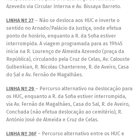
Azevedo via Circular Interna e Av. Bissaya Barreto.
LINHA Nº 27
– Não se desloca aos HUC e inverte o
sentido no Arnado/Palácio da Justiça, onde efetua
ponto de horário, enquanto a R. da Sofia estiver
interrompida. A viagem programada para as 19h45
inicia na R. Lourenço de Almeida Azevedo (praça da
República), circulando pela Cruz de Celas, Av. Calouste
Gulbenkian, R. Nicolau Chanterene, R. de Aveiro, Casa
do Sal e Av. Fernão de Magalhães.
LINHA Nº 29
– Percurso alternativo na deslocação para
os HUC, enquanto a R. da Sofia estiver interrompida,
via Av. Fernão de Magalhães, Casa do Sal, R. de Aveiro,
Conchada (não efetua deslocação ao cemitério), R.
António José de Almeida e Cruz de Celas.
LINHA Nº 36F
– Percurso alternativo entre os HUC e