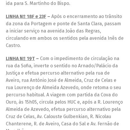
ida para S. Martinho do Bispo.
LINHA Nº 18F e 23F
–
Após o encerramento ao trânsito
da zona da Portagem e ponte de Santa Clara, passam
a iniciar serviço na avenida João das Regras,
circulando em ambos os sentidos pela avenida Inês de
Castro.
LINHA Nº 19T
–
Com o impedimento de circulação na
rua da Sofia, inverte o sentido no Arnado/Palácio da
Justiça e efetua percurso alternativo pela rua de
Aveiro, rua António José de Almeida, Cruz de Celas e
rua Lourenço de Almeida Azevedo, onde retoma o seu
percurso habitual. A viagem com partida da Cova do
Ouro, às 15h05, circula pelos HUC e, após a R. Lourenço
Almeida de Azevedo, efetua percurso alternativo pela
Cruz de Celas, Av. Calouste Gulbenkian, R. Nicolau
Chanterene, R. de Aveiro, Casa do Sal e Av. Fernão de