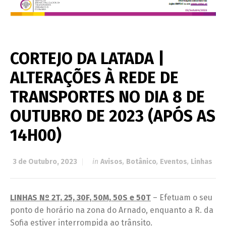
CORTEJO DA LATADA |
ALTERAÇÕES À REDE DE
TRANSPORTES NO DIA 8 DE
OUTUBRO DE 2023 (APÓS AS
14H00)
3 de Outubro, 2023
in
Avisos
,
Botânico
,
Eventos
,
Linhas
LINHAS Nº 2T, 25, 30F, 50M, 50S e 50T
– Efetuam o seu
ponto de horário na zona do Arnado, enquanto a R. da
Sofia estiver interrompida ao trânsito.