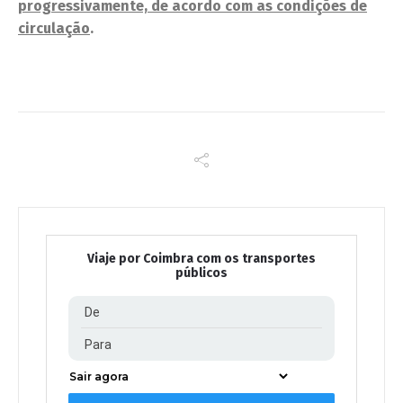
progressivamente, de acordo com as condições de
circulação
.
Viaje por Coimbra com os transportes
públicos