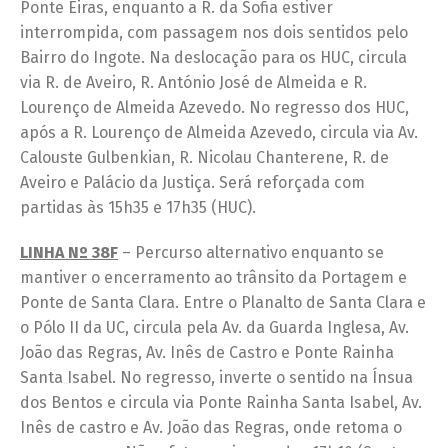
Ponte Eiras, enquanto a R. da Sofia estiver
interrompida, com passagem nos dois sentidos pelo
Bairro do Ingote. Na deslocação para os HUC, circula
via R. de Aveiro, R. António José de Almeida e R.
Lourenço de Almeida Azevedo. No regresso dos HUC,
após a R. Lourenço de Almeida Azevedo, circula via Av.
Calouste Gulbenkian, R. Nicolau Chanterene, R. de
Aveiro e Palácio da Justiça. Será reforçada com
partidas às 15h35 e 17h35 (HUC).
LINHA Nº 38F
– Percurso alternativo enquanto se
mantiver o encerramento ao trânsito da Portagem e
Ponte de Santa Clara. Entre o Planalto de Santa Clara e
o Pólo II da UC, circula pela Av. da Guarda Inglesa, Av.
João das Regras, Av. Inês de Castro e Ponte Rainha
Santa Isabel. No regresso, inverte o sentido na Ínsua
dos Bentos e circula via Ponte Rainha Santa Isabel, Av.
Inês de castro e Av. João das Regras, onde retoma o