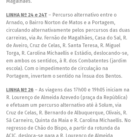
Magalhães.
LINHA Nº 24 e 24T
– Percurso alternativo entre o
Arnado, o Bairro Norton de Matos e a Portagem,
circulando alternativamente pelos percursos das duas
carreiras, via Av. Fernão de Magalhães, Casa do Sal, R.
de Aveiro, Cruz de Celas, R. Santa Teresa, R. Miguel
Torga, R. Carolina Michaellis e Estádio, deslocando-se,
em ambos os sentidos, à R. dos Combatentes (jardim
escola). Com o impedimento de circulação na
Portagem, invertem o sentido na Ínsua dos Bentos.
LINHA Nº 26
– As viagens das 17h00 e 19h05 iniciam na
R. Lourenço de Almeida Azevedo (praça da República)
e efetuam um percurso alternativo até à Solum, via
Cruz de Celas, R. Bernardo de Albuquerque, Olivais, R.
Sá Carneiro, Quinta da Maia e R. Carolina Michaellis. No
regresso de Chão do Bispo, a partir da rotunda da
ACIC, desloca-se para a R. Lourenço de Almeida