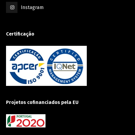
Instagram
Certificação
Projetos cofinanciados pela EU