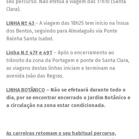
seu percurso. Não efetua a viagem das 17h10 (Santa
Clara).
LINHA Nº 43
– A viagem das 18h25 tem início na Ínsua
dos Bentos, seguindo para Almalaguês via Ponte
Rainha Santa Isabel.
Linha N.º 47F e 49T
– Após o encerramento ao
trânsito da zona da Portagem e ponte de Santa Clara,
as viagens destas linhas iniciam e terminam na
avenida João das Regras.
LINHA BOTÂNICO
– Não se efetuará durante todo o
dia, por se encontrar encerrado o Jardim Botânico e
a circulação na zona estar condicionada.
As carreiras retomam o seu habitual percurso,