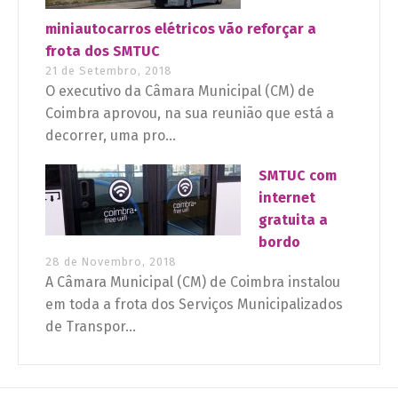
miniautocarros elétricos vão reforçar a
frota dos SMTUC
21 de Setembro, 2018
O executivo da Câmara Municipal (CM) de
Coimbra aprovou, na sua reunião que está a
decorrer, uma pro...
SMTUC com
internet
gratuita a
bordo
28 de Novembro, 2018
A Câmara Municipal (CM) de Coimbra instalou
em toda a frota dos Serviços Municipalizados
de Transpor...