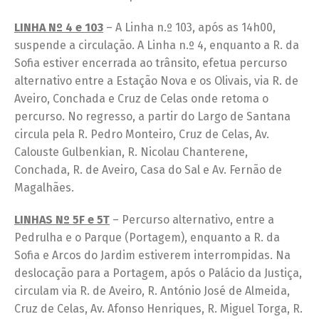
LINHA Nº 4 e 103
– A Linha n.º 103, após as 14h00,
suspende a circulação. A Linha n.º 4, enquanto a R. da
Sofia estiver encerrada ao trânsito, efetua percurso
alternativo entre a Estação Nova e os Olivais, via R. de
Aveiro, Conchada e Cruz de Celas onde retoma o
percurso. No regresso, a partir do Largo de Santana
circula pela R. Pedro Monteiro, Cruz de Celas, Av.
Calouste Gulbenkian, R. Nicolau Chanterene,
Conchada, R. de Aveiro, Casa do Sal e Av. Fernão de
Magalhães.
LINHAS Nº 5F e 5T
– Percurso alternativo, entre a
Pedrulha e o Parque (Portagem), enquanto a R. da
Sofia e Arcos do Jardim estiverem interrompidas. Na
deslocação para a Portagem, após o Palácio da Justiça,
circulam via R. de Aveiro, R. António José de Almeida,
Cruz de Celas, Av. Afonso Henriques, R. Miguel Torga, R.