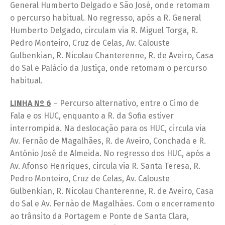
General Humberto Delgado e São José, onde retomam
o percurso habitual. No regresso, após a R. General
Humberto Delgado, circulam via R. Miguel Torga, R.
Pedro Monteiro, Cruz de Celas, Av. Calouste
Gulbenkian, R. Nicolau Chanterenne, R. de Aveiro, Casa
do Sal e Palácio da Justiça, onde retomam o percurso
habitual.
LINHA Nº 6
– Percurso alternativo, entre o Cimo de
Fala e os HUC, enquanto a R. da Sofia estiver
interrompida. Na deslocação para os HUC, circula via
Av. Fernão de Magalhães, R. de Aveiro, Conchada e R.
António José de Almeida. No regresso dos HUC, após a
Av. Afonso Henriques, circula via R. Santa Teresa, R.
Pedro Monteiro, Cruz de Celas, Av. Calouste
Gulbenkian, R. Nicolau Chanterenne, R. de Aveiro, Casa
do Sal e Av. Fernão de Magalhães. Com o encerramento
ao trânsito da Portagem e Ponte de Santa Clara,