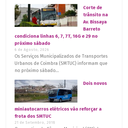
Corte de
trânsito na
Av. Bissaya
Barreto
condiciona linhas 6, 7, 7T, 16G e 29 no
próximo sábado
6 de Agosto, 2026
Os Serviços Municipalizados de Transportes
Urbanos de Coimbra (SMTUC) informam que
no próximo sábado...
Dois novos
miniautocarros elétricos vão reforçar a
frota dos SMTUC
21 de Setembro, 2018