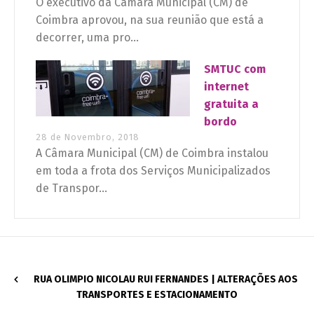
O executivo da Câmara Municipal (CM) de
Coimbra aprovou, na sua reunião que está a
decorrer, uma pro...
SMTUC com
internet
gratuita a
bordo
28 de Novembro, 2018
A Câmara Municipal (CM) de Coimbra instalou
em toda a frota dos Serviços Municipalizados
de Transpor...
RUA OLIMPIO NICOLAU RUI FERNANDES | ALTERAÇÕES AOS
TRANSPORTES E ESTACIONAMENTO