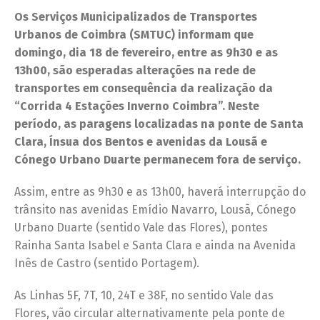
Os Serviços Municipalizados de Transportes
Urbanos de Coimbra (SMTUC) informam que
domingo, dia 18 de fevereiro, entre as 9h30 e as
13h00, são esperadas alterações na rede de
transportes em consequência da realização da
“Corrida 4 Estações Inverno Coimbra”. Neste
período, as paragens localizadas na ponte de Santa
Clara, Ínsua dos Bentos e avenidas da Lousã e
Cónego Urbano Duarte permanecem fora de serviço.
Assim, entre as 9h30 e as 13h00, haverá interrupção do
trânsito nas avenidas Emídio Navarro, Lousã, Cónego
Urbano Duarte (sentido Vale das Flores), pontes
Rainha Santa Isabel e Santa Clara e ainda na Avenida
Inês de Castro (sentido Portagem).
As Linhas 5F, 7T, 10, 24T e 38F, no sentido Vale das
Flores, vão circular alternativamente pela ponte de