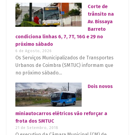
Corte de
trânsito na
Av. Bissaya
Barreto
condiciona linhas 6, 7, 7T, 16G e 29 no
próximo sábado
6 de Agosto, 2026
Os Serviços Municipalizados de Transportes
Urbanos de Coimbra (SMTUC) informam que
no próximo sábado...
Dois novos
miniautocarros elétricos vão reforçar a
frota dos SMTUC
21 de Setembro, 2018
O executivo da Câmara Municipal (CM) de