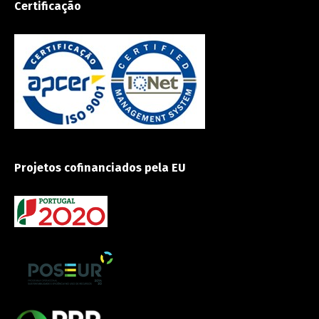
Certificação
Projetos cofinanciados pela EU