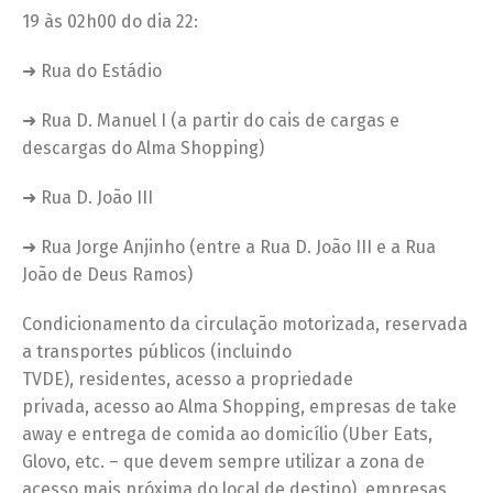
19 às 02h00 do dia 22:
➜ Rua do Estádio
➜ Rua D. Manuel I (a partir do cais de cargas e
descargas do Alma Shopping)
➜ Rua D. João III
➜ Rua Jorge Anjinho (entre a Rua D. João III e a Rua
João de Deus Ramos)
Condicionamento da circulação motorizada, reservada
a transportes públicos (incluindo
TVDE), residentes, acesso a propriedade
privada, acesso ao Alma Shopping, empresas de take
away e entrega de comida ao domicílio (Uber Eats,
Glovo, etc. – que devem sempre utilizar a zona de
acesso mais próxima do local de destino), empresas