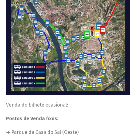
Venda do bilhete ocasional
:
Postos de Venda fixos:
➜ Parque da Casa do Sal (Oeste)