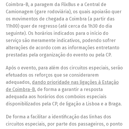
Coimbra-B, a paragem da FlixBus e a Central de
Camionagem (gare rodoviária), os quais apoiarão quer
os movimentos de chegada a Coimbra (a partir das
11h00) quer de regresso (até cerca da 1h30 do dia
seguinte). Os horários indicados para o início do
serviço são meramente indicativos, podendo sofrer
alterações de acordo com as informações entretanto
prestadas pela organização do evento ou pela CP.
Após o evento, para além dos circuitos especiais, serão
efetuados os reforços que se considerarem
adequados,
dando prioridade nas ligações à Estação
de Coimbra-B
, de forma a garantir a resposta
adequada aos horários dos comboios especiais
disponibilizados pela CP, de ligação a Lisboa e a Braga.
De forma a facilitar a identificação das linhas dos
circuitos especiais, por parte dos passageiros, o ponto