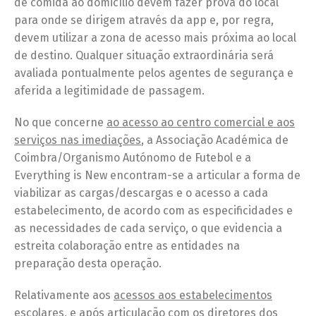
de comida ao domicílio devem fazer prova do local
para onde se dirigem através da app e, por regra,
devem utilizar a zona de acesso mais próxima ao local
de destino. Qualquer situação extraordinária será
avaliada pontualmente pelos agentes de segurança e
aferida a legitimidade de passagem.
No que concerne
ao acesso ao centro comercial e aos
serviços nas imediações
, a Associação Académica de
Coimbra/Organismo Autónomo de Futebol e a
Everything is New encontram-se a articular a forma de
viabilizar as cargas/descargas e o acesso a cada
estabelecimento, de acordo com as especificidades e
as necessidades de cada serviço, o que evidencia a
estreita colaboração entre as entidades na
preparação desta operação.
Relativamente aos
acessos aos estabelecimentos
escolares
, e após articulação com os diretores dos