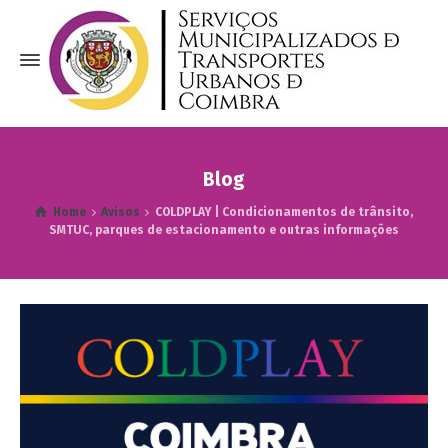
Blog
Home
Avisos
COLDPLAY | Condicionamentos de trânsito,
SMTUC, parques de estacionamento e outras informações