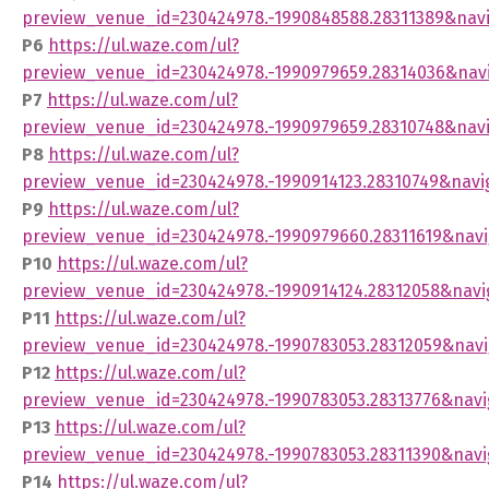
preview_venue_id=230424978.-1990848588.28311389&nav
P6
https://ul.waze.com/ul?
preview_venue_id=230424978.-1990979659.28314036&nav
P7
https://ul.waze.com/ul?
preview_venue_id=230424978.-1990979659.28310748&nav
P8
https://ul.waze.com/ul?
preview_venue_id=230424978.-1990914123.28310749&navi
P9
https://ul.waze.com/ul?
preview_venue_id=230424978.-1990979660.28311619&navi
P10
https://ul.waze.com/ul?
preview_venue_id=230424978.-1990914124.28312058&navi
P11
https://ul.waze.com/ul?
preview_venue_id=230424978.-1990783053.28312059&navi
P12
https://ul.waze.com/ul?
preview_venue_id=230424978.-1990783053.28313776&navi
P13
https://ul.waze.com/ul?
preview_venue_id=230424978.-1990783053.28311390&navi
P14
https://ul.waze.com/ul?