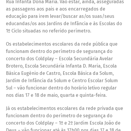
Rua Infanta Dona Maria. Vão estar, ainda, asseguradas
as passagens aos pais e aos encarregados de
educação para irem levar/buscar as/os suas/seus
educandas/os aos Jardins de Infância e às Escolas do
1º Ciclo situadas no referido perímetro.
Os estabelecimentos escolares da rede pública que
funcionam dentro do perímetro de segurança do
concerto dos Coldplay – Escola Secundária Avelar
Brotero, Escola Secundária Infanta D. Maria, Escola
Básica Eugénio de Castro, Escola Básica da Solum,
Jardim de Infância da Solum e Centro Escolar Solum
Sul – vão funcionar dentro do horário letivo regular
nos dias 17 e 18 de maio, quarta e quinta-feira.
Já os estabelecimentos escolares da rede privada que
funcionam dentro do perímetro de segurança do
concerto dos Coldplay – 1º e 2º Jardim Escola João de
Deus – vão funcionar até às 17h00 nos dias 17 e 18 de