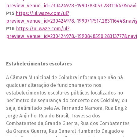
preview_venue_id=230424978.-1990783053.28311643&navi
P15
https://ul.waze.com/ul?
preview_venue_id=230424978.-1990717517.28311644&navi
P16
https://ul.waze.com/ul?
preview_venue_id=230424978.-1990848590.28313777&nav
Estabelecimentos escolares
A Câmara Municipal de Coimbra informa que não há
qualquer alteração de funcionamento nos
estabelecimentos escolares públicos localizados no
perímetro de segurança do concerto dos Coldplay, ou
seja, delimitado pela Av. Fernando Namora, Rua Eng.º
Jorge Anjinho, Rua do Brasil, Travessa dos
Combatentes da Grande Guerra, Rua dos Combatentes
da Grande Guerra, Rua General Humberto Delgado e