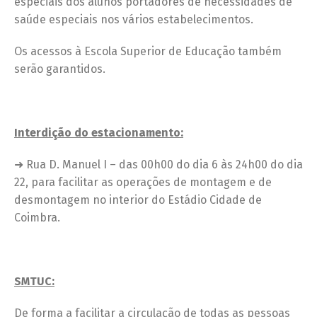
especiais dos alunos portadores de necessidades de
saúde especiais nos vários estabelecimentos.
Os acessos à Escola Superior de Educação também
serão garantidos.
Interdição do estacionamento
:
➜ Rua D. Manuel I – das 00h00 do dia 6 às 24h00 do dia
22, para facilitar as operações de montagem e de
desmontagem no interior do Estádio Cidade de
Coimbra.
SMTUC:
De forma a facilitar a circulação de todas as pessoas