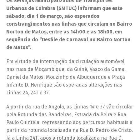
Os Serviços Municipalizados de Transportes
Urbanos de Coimbra (SMTUC) informam que este
sábado, dia 1 de março, são esperados
constrangimentos nas linhas que circulam no Bairro
Norton de Matos, entre as 14h00 e as 18h00, em
sequência do “Desfile de Carnaval no Bairro Norton
de Matos”.
Em virtude da interrupção da circulação automóvel
nas ruas de Moçambique, da Guiné, Vasco da Gama,
Daniel de Matos, Mouzinho de Albuquerque e Praça
Infante D. Henrique são esperadas alterações nas
Linhas 24, 24T e 37.
A partir da rua de Angola, as Linhas 14 e 37 vão circular
pela Rotunda das Bandeiras, Estrada da Beira e Rua
Paulo Quintela, regressando aos percursos habituais a
partir da rotunda localizada na Rua D. Pedro de Cristo.
Já a Linha 24T, após a rotunda localizada na Rua D.