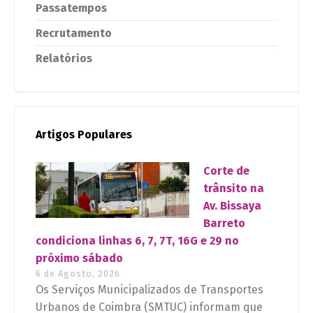
Passatempos
Recrutamento
Relatórios
Artigos Populares
Corte de
trânsito na
Av. Bissaya
Barreto
condiciona linhas 6, 7, 7T, 16G e 29 no
próximo sábado
6 de Agosto, 2026
Os Serviços Municipalizados de Transportes
Urbanos de Coimbra (SMTUC) informam que