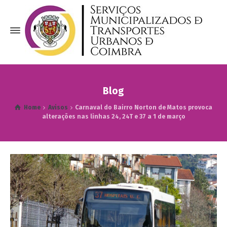
Blog
Home
Avisos
Carnaval do Bairro Norton de Matos provoca
alterações nas linhas 24, 24T e 37 a 1 de março