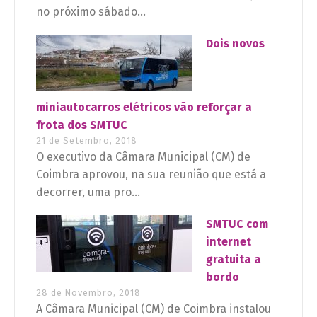
no próximo sábado...
Dois novos
miniautocarros elétricos vão reforçar a
frota dos SMTUC
21 de Setembro, 2018
O executivo da Câmara Municipal (CM) de
Coimbra aprovou, na sua reunião que está a
decorrer, uma pro...
SMTUC com
internet
gratuita a
bordo
28 de Novembro, 2018
A Câmara Municipal (CM) de Coimbra instalou