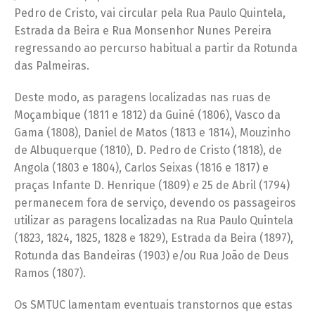
Pedro de Cristo, vai circular pela Rua Paulo Quintela,
Estrada da Beira e Rua Monsenhor Nunes Pereira
regressando ao percurso habitual a partir da Rotunda
das Palmeiras.
Deste modo, as paragens localizadas nas ruas de
Moçambique (1811 e 1812) da Guiné (1806), Vasco da
Gama (1808), Daniel de Matos (1813 e 1814), Mouzinho
de Albuquerque (1810), D. Pedro de Cristo (1818), de
Angola (1803 e 1804), Carlos Seixas (1816 e 1817) e
praças Infante D. Henrique (1809) e 25 de Abril (1794)
permanecem fora de serviço, devendo os passageiros
utilizar as paragens localizadas na Rua Paulo Quintela
(1823, 1824, 1825, 1828 e 1829), Estrada da Beira (1897),
Rotunda das Bandeiras (1903) e/ou Rua João de Deus
Ramos (1807).
Os SMTUC lamentam eventuais transtornos que estas