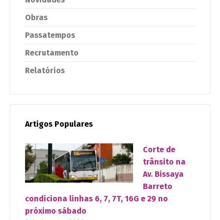
Obras
Passatempos
Recrutamento
Relatórios
Artigos Populares
Corte de
trânsito na
Av. Bissaya
Barreto
condiciona linhas 6, 7, 7T, 16G e 29 no
próximo sábado