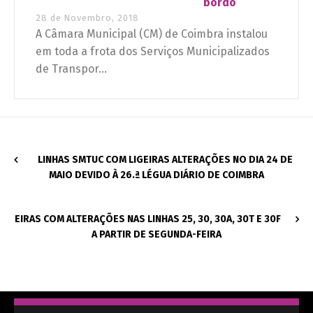
bordo
28 de Novembro, 2018
A Câmara Municipal (CM) de Coimbra instalou
em toda a frota dos Serviços Municipalizados
de Transpor...
LINHAS SMTUC COM LIGEIRAS ALTERAÇÕES NO DIA 24 DE
MAIO DEVIDO À 26.ª LÉGUA DIÁRIO DE COIMBRA
EIRAS COM ALTERAÇÕES NAS LINHAS 25, 30, 30A, 30T E 30F
A PARTIR DE SEGUNDA-FEIRA