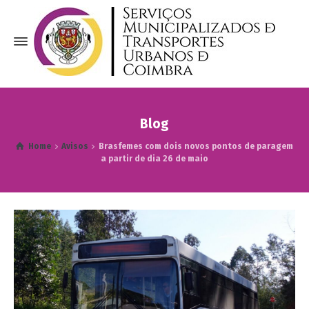
Blog
Home
Avisos
Brasfemes com dois novos pontos de paragem
a partir de dia 26 de maio