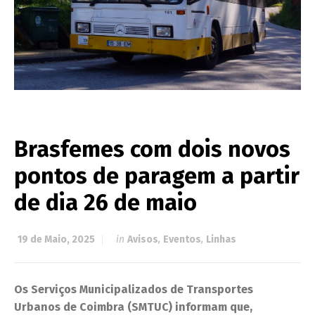
Brasfemes com dois novos
pontos de paragem a partir
de dia 26 de maio
19 de Maio, 2025
in
Avisos
,
Eventos
,
Linhas
Os Serviços Municipalizados de Transportes
Urbanos de Coimbra (SMTUC) informam que,