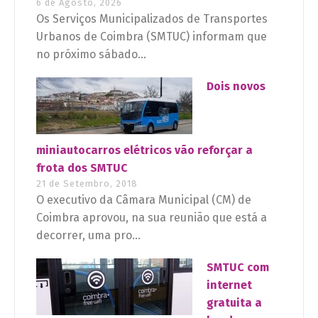
6 de Agosto, 2026
Os Serviços Municipalizados de Transportes
Urbanos de Coimbra (SMTUC) informam que
no próximo sábado...
Dois novos
miniautocarros elétricos vão reforçar a
frota dos SMTUC
21 de Setembro, 2018
O executivo da Câmara Municipal (CM) de
Coimbra aprovou, na sua reunião que está a
decorrer, uma pro...
SMTUC com
internet
gratuita a