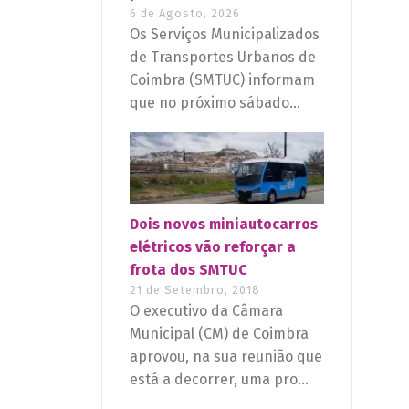
6 de Agosto, 2026
Os Serviços Municipalizados
de Transportes Urbanos de
Coimbra (SMTUC) informam
que no próximo sábado...
Dois novos miniautocarros
elétricos vão reforçar a
frota dos SMTUC
21 de Setembro, 2018
O executivo da Câmara
Municipal (CM) de Coimbra
aprovou, na sua reunião que
está a decorrer, uma pro...