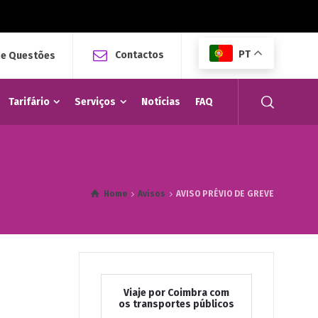
PT
Contactos
 e Questões
Tarifário
Serviços
Notícias
FAQ
Home
Avisos
AVISO PRÉVIO DE GREVE
Viaje por Coimbra com
os transportes públicos