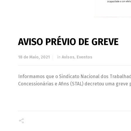
AVISO PRÉVIO DE GREVE
18 de Maio, 2021
in
Avisos
,
Eventos
Informamos que o Sindicato Nacional dos Trabalhad
Concessionárias e Afins (STAL) decretou uma greve p