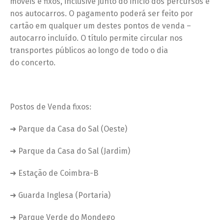
móveis e fixos, inclusive junto do início dos percursos e
nos autocarros. O pagamento poderá ser feito por
cartão em qualquer um destes pontos de venda –
autocarro incluído. O título permite circular nos
transportes públicos ao longo de todo o dia
do concerto.
Postos de Venda fixos:
➜ Parque da Casa do Sal (Oeste)
➜ Parque da Casa do Sal (Jardim)
➜ Estação de Coimbra-B
➜ Guarda Inglesa (Portaria)
➜ Parque Verde do Mondego