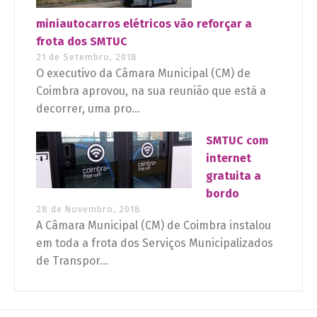
miniautocarros elétricos vão reforçar a
frota dos SMTUC
21 de Setembro, 2018
O executivo da Câmara Municipal (CM) de
Coimbra aprovou, na sua reunião que está a
decorrer, uma pro...
SMTUC com
internet
gratuita a
bordo
28 de Novembro, 2018
A Câmara Municipal (CM) de Coimbra instalou
em toda a frota dos Serviços Municipalizados
de Transpor...