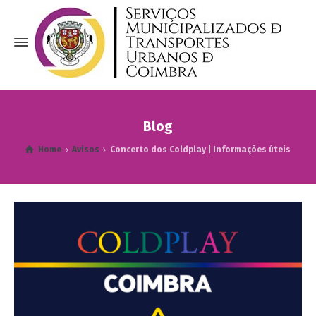
Blog
Home
Avisos
Concerto dos Coldplay | Informações úteis