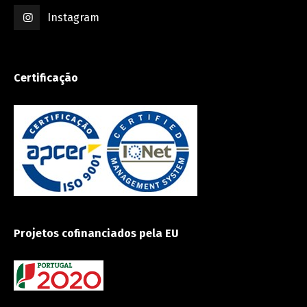
Instagram
Certificação
Projetos cofinanciados pela EU