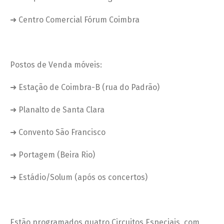
➜ Centro Comercial Fórum Coimbra
Postos de Venda móveis:
➜ Estação de Coimbra-B (rua do Padrão)
➜ Planalto de Santa Clara
➜ Convento São Francisco
➜ Portagem (Beira Rio)
➜ Estádio/Solum (após os concertos)
Estão programados quatro Circuitos Especiais, com