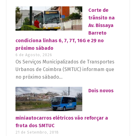
Corte de
trânsito na
Av. Bissaya
Barreto
condiciona linhas 6, 7, 7T, 16G e 29 no
próximo sábado
6 de Agosto, 2026
Os Serviços Municipalizados de Transportes
Urbanos de Coimbra (SMTUC) informam que
no próximo sábado...
Dois novos
miniautocarros elétricos vão reforçar a
frota dos SMTUC
21 de Setembro, 2018