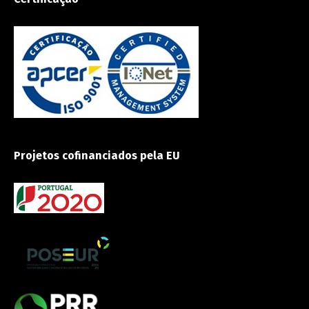
Projetos cofinanciados pela EU