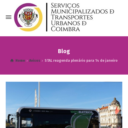
Blog
Home
Avisos
STAL reagenda plenário para 14 de janeiro