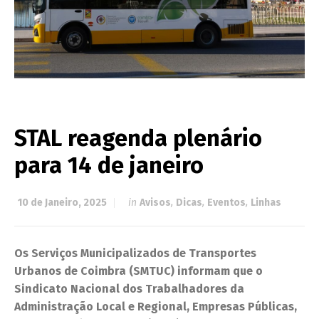
STAL reagenda plenário
para 14 de janeiro
10 de Janeiro, 2025
in
Avisos
,
Dicas
,
Eventos
,
Linhas
Os Serviços Municipalizados de Transportes
Urbanos de Coimbra (SMTUC) informam que o
Sindicato Nacional dos Trabalhadores da
Administração Local e Regional, Empresas Públicas,